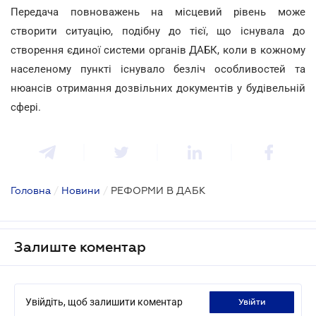
Передача повноважень на місцевий рівень може
створити ситуацію, подібну до тієї, що існувала до
створення єдиної системи органів ДАБК, коли в кожному
населеному пункті існувало безліч особливостей та
нюансів отримання дозвільних документів у будівельній
сфері.
Головна
/
Новини
/
РЕФОРМИ В ДАБК
Залиште коментар
Увійдіть, щоб залишити коментар
увійти