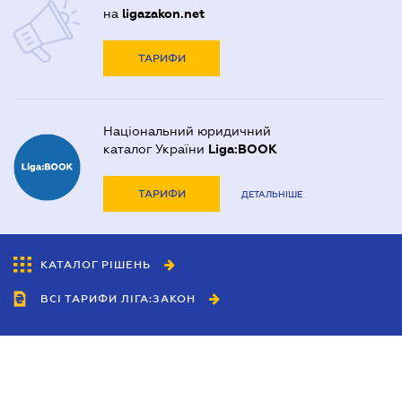
на
ligazakon.net
ТАРИФИ
Національний юридичний
каталог України
Liga:BOOK
ТАРИФИ
ДЕТАЛЬНІШЕ
КАТАЛОГ РІШЕНЬ
ВСІ ТАРИФИ ЛІГА:ЗАКОН
Співробітництво
Агенти