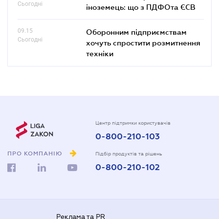
Сьогодні
іноземець: що з ПДФОта ЄСВ
09.15
Оборонним підприємствам
Сьогодні
хочуть спростити розмитнення
техніки
Центр підтримки користувачів
0-800-210-103
ПРО КОМПАНІЮ
Підбір продуктів та рішень
0-800-210-102
Реклама та PR