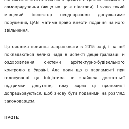
самоврядування (якщо на це є підстави). І якщо такий
місцевий інспектор неодноразово допускатиме
порушення, ДАБІ матиме право внести подання на його
звільнення.
Ця система повинна запрацювати в 2015 році, і на неї
покладаються великі надії в аспекті децентралізації й
оздоровлення системи архітектурно-будівельного
контролю в Україні. Але поки що в парламенті при
голосуванні ця ініціатива не знайшла достатньої
підтримки депутатів, тому зараз ці пропозиції
допрацьовуються, щоб знову бути поданими на розгляд
законодавцем.
ПРОТЕ: