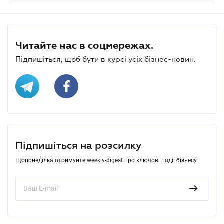
Читайте нас в соцмережах.
Підпишіться, щоб бути в курсі усіх бізнес-новин.
Підпишіться на розсилку
Щопонеділка отримуйте weekly-digest про ключові події бізнесу