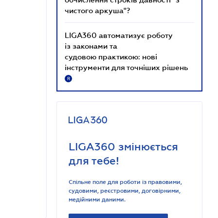
чистого аркуша"?
LIGA360 автоматизує роботу
із законами та
судовою практикою: нові
інструменти для точніших рішень
R
LIGA360 змінюється
для тебе!
Спільне поле для роботи із правовими,
судовими, реєстровими, договірними,
медійними даними.