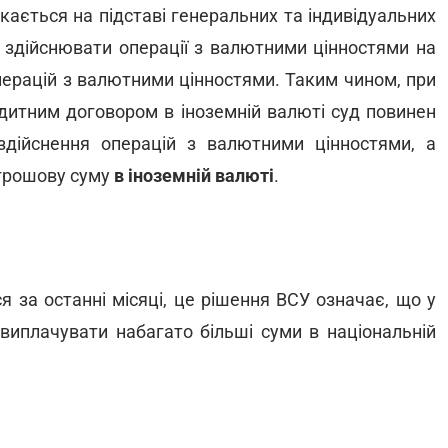
скається на підставі генеральних та індивідуальних
 здійснювати операції з валютними цінностями на
 операцій з валютними цінностями. Таким чином, при
едитним договором в іноземній валюті суд повинен
 здійснення операцій з валютними цінностями, а
 грошову суму
в іноземній валюті
.
я за останні місяці, це рішення ВСУ означає, що у
виплачувати набагато більші суми в національній