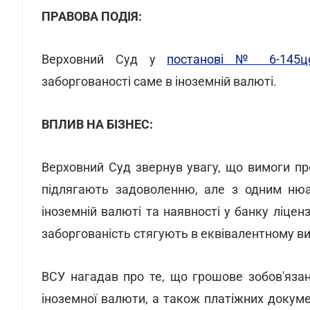
ПРАВОВА ПОДІЯ:
Верховний Суд у
постанові № 6-145ц
заборгованості саме в іноземній валюті.
ВПЛИВ НА БІЗНЕС:
Верховний Суд звернув увагу, що вимоги пр
підлягають задоволенню, але з одним нюа
іноземній валюті та наявності у банку ліцен
заборгованість стягують в еквівалентному ви
ВСУ нагадав про те, що грошове зобов'яза
іноземної валюти, а також платіжних докумен