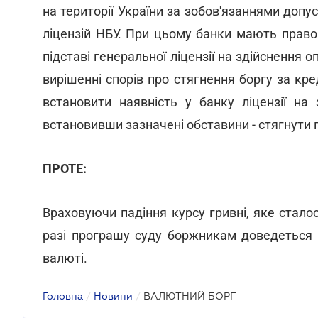
на території України за зобов'язаннями допу
ліцензій НБУ. При цьому банки мають право
підставі генеральної ліцензії на здійснення
вирішенні спорів про стягнення боргу за кр
встановити наявність у банку ліцензії на
встановивши зазначені обставини - стягнути
ПРОТЕ:
Враховуючи падіння курсу гривні, яке сталос
разі програшу суду боржникам доведеться 
валюті.
Головна
/
Новини
/
ВАЛЮТНИЙ БОРГ