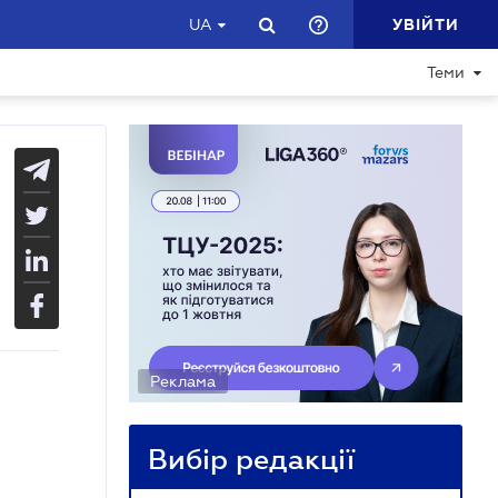
УВІЙТИ
UA
Теми
Реклама
Вибір редакції