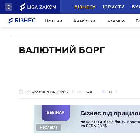
БІЗНЕСУ
ЮРИСТУ
БУ
БІЗНЕС
Новини
Аналітика
Інтерв'ю
П
ВАЛЮТНИЙ БОРГ
10 жовтня 2014, 09:03
244
0
Реклама