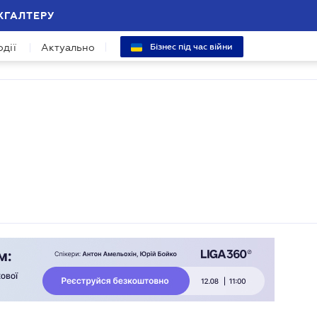
ХГАЛТЕРУ
одії
Актуально
Бізнес під час війни