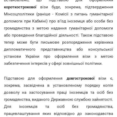
короткострокової
візи буде, зокрема, підтвердження
Мінсоцполітики (раніше - Комісії з питань гуманітарної
допомоги при Кабміні) про в'їзд іноземця або особи без
громадянства з метою надання гуманітарної допомоги
або проведення благодійної діяльності. Також підставою
тепер може бути письмове розпорядження керівника
дипломатичного представництва або консульської
установи України про оформлення візи з метою
забезпечення інтересів у сфері зовнішньої політики.
Підставою для оформлення
довгострокової
візи є,
зокрема, засвідчена в установленому порядку копія
дозволу на застосування праці іноземців та осіб без
громадянства, виданого Державною службою зайнятості.
Для іноземців та осіб без громадянства,
працевлаштування яких відповідно до законодавства