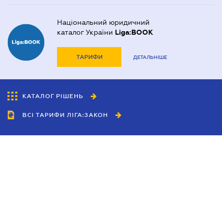
Національний юридичний
каталог України
Liga:BOOK
ТАРИФИ
ДЕТАЛЬНІШЕ
КАТАЛОГ РІШЕНЬ
ВСІ ТАРИФИ ЛІГА:ЗАКОН
Співробітництво
Агенти
Дилери
Політика конфіденційності
Умови використання сайту
Реклама