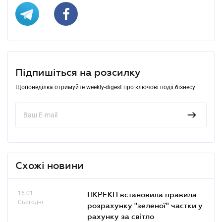
Підпишіться на розсилку
Щопонеділка отримуйте weekly-digest про ключові події бізнесу
Схожі новини
16.01
НКРЕКП встановила правила
Сьогодні
розрахунку "зеленої" частки у
рахунку за світло