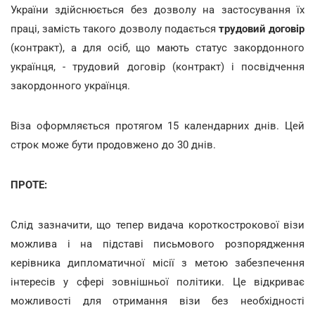
України здійснюється без дозволу на застосування їх
праці, замість такого дозволу подається
трудовий договір
(контракт), а для осіб, що мають статус закордонного
українця, - трудовий договір (контракт) і посвідчення
закордонного українця.
Віза оформляється протягом 15 календарних днів. Цей
строк може бути продовжено до 30 днів.
ПРОТЕ:
Слід зазначити, що тепер видача короткострокової візи
можлива і на підставі письмового розпорядження
керівника дипломатичної місії з метою забезпечення
інтересів у сфері зовнішньої політики.
Це відкриває
можливості для отримання візи без необхідності