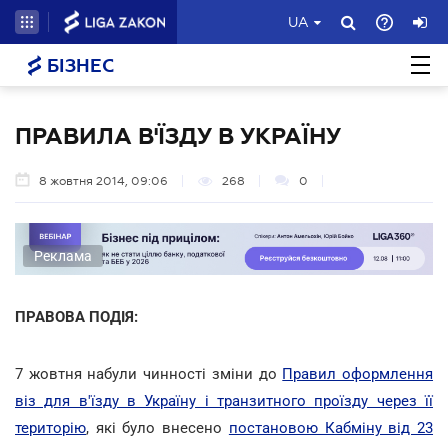
UA
БІЗНЕС
ПРАВИЛА В'ЇЗДУ В УКРАЇНУ
8 жовтня 2014, 09:06
268
0
Реклама
ПРАВОВА ПОДІЯ:
7 жовтня набули чинності зміни до
Правил оформлення
віз для в'їзду в Україну і транзитного проїзду через її
територію
, які було внесено
постановою Кабміну від 23