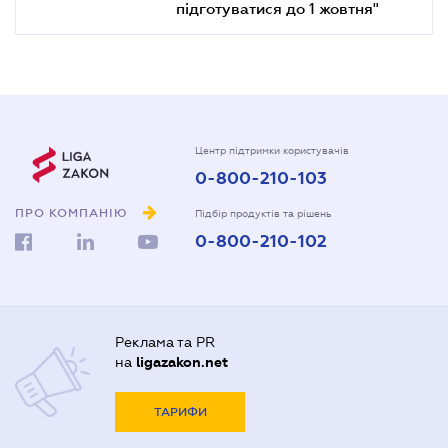
підготуватися до 1 жовтня"
Центр підтримки користувачів
0-800-210-103
ПРО КОМПАНІЮ
Підбір продуктів та рішень
0-800-210-102
Реклама та PR
на
ligazakon.net
ТАРИФИ