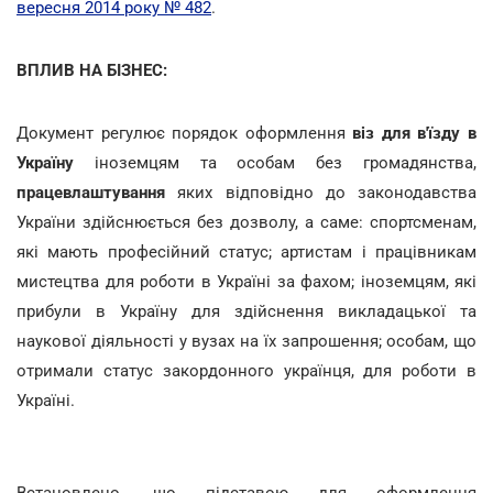
вересня 2014 року № 482
.
ВПЛИВ НА БІЗНЕС:
Документ регулює порядок оформлення
віз для в'їзду в
Україну
іноземцям та особам без громадянства,
працевлаштування
яких відповідно до законодавства
України здійснюється без дозволу, а саме: спортсменам,
які мають професійний статус; артистам і працівникам
мистецтва для роботи в Україні за фахом; іноземцям, які
прибули в Україну для здійснення викладацької та
наукової діяльності у вузах на їх запрошення; особам, що
отримали статус закордонного українця, для роботи в
Україні.
Встановлено, що підставою для оформлення