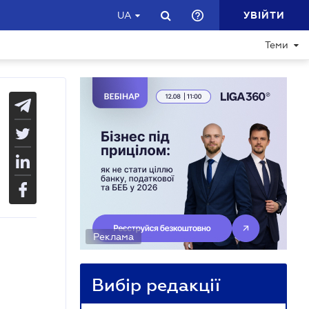
УВІЙТИ
UA
Теми
Реклама
Вибір редакції