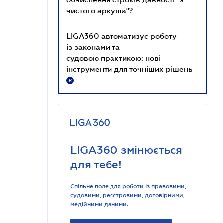
чистого аркуша"?
LIGA360 автоматизує роботу
із законами та
судовою практикою: нові
інструменти для точніших рішень
R
LIGA360 змінюється
для тебе!
Спільне поле для роботи із правовими,
судовими, реєстровими, договірними,
медійними даними.