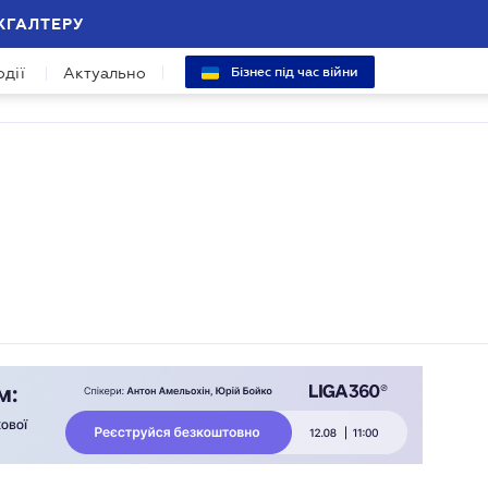
ХГАЛТЕРУ
одії
Актуально
Бізнес під час війни