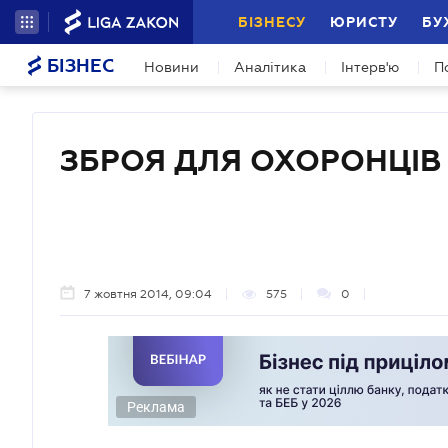
БІЗНЕСУ
ЮРИСТУ
БУ
БІЗНЕС
Новини
Аналітика
Інтерв'ю
П
ЗБРОЯ ДЛЯ ОХОРОНЦІВ
7 жовтня 2014, 09:04
575
0
Реклама