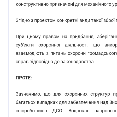
конструктивно призначені для механічного ур
Згідно з проектом конкретні види такої збро
При цьому правом на придбання, зберіган
суб'єкти охоронної діяльності, що вик
взаємодіють з питань охорони громадськог
справ відповідно до законодавства.
ПРОТЕ:
Зазначимо, що для охоронних структур пр
багатьох випадках для забезпечення надійної
співробітників ДСО. Водночас запропо