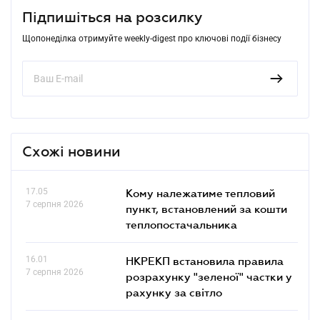
Підпишіться на розсилку
Щопонеділка отримуйте weekly-digest про ключові події бізнесу
Схожі новини
17.05
Кому належатиме тепловий
7 серпня 2026
пункт, встановлений за кошти
теплопостачальника
16.01
НКРЕКП встановила правила
7 серпня 2026
розрахунку "зеленої" частки у
рахунку за світло