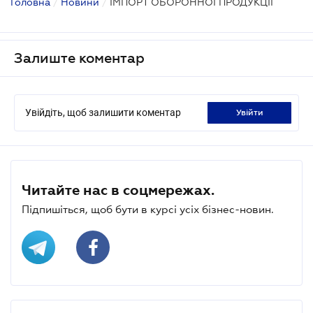
Головна
/
Новини
/
ІМПОРТ ОБОРОННОЇ ПРОДУКЦІЇ
Залиште коментар
Увійдіть, щоб залишити коментар
увійти
Читайте нас в соцмережах.
Підпишіться, щоб бути в курсі усіх бізнес-новин.