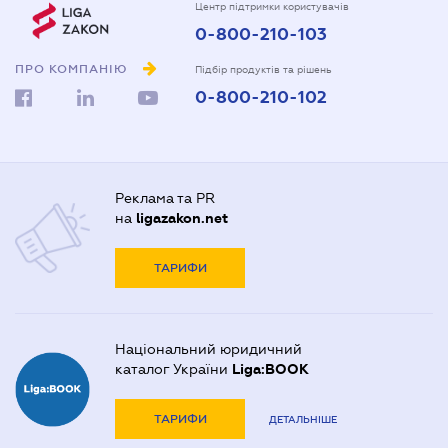
Центр підтримки користувачів
0-800-210-103
ПРО КОМПАНІЮ
Підбір продуктів та рішень
0-800-210-102
Реклама та PR
на
ligazakon.net
ТАРИФИ
Національний юридичний
каталог України
Liga:BOOK
ТАРИФИ
ДЕТАЛЬНІШЕ