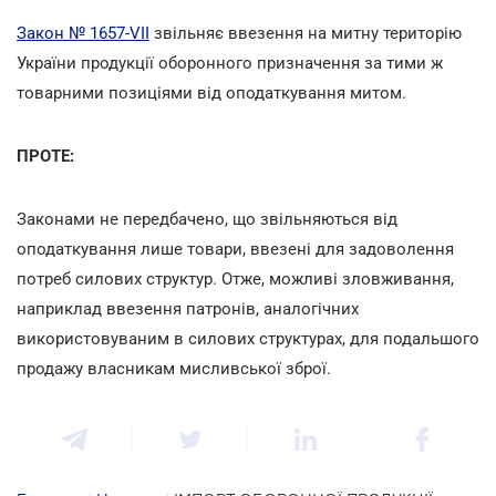
Закон № 1657-VII
звільняє ввезення на митну територію
України продукції оборонного призначення за тими ж
товарними позиціями від оподаткування митом.
ПРОТЕ:
Законами не передбачено, що звільняються від
оподаткування лише товари, ввезені для задоволення
потреб силових структур. Отже, можливі зловживання,
наприклад ввезення патронів, аналогічних
використовуваним в силових структурах, для подальшого
продажу власникам мисливської зброї.