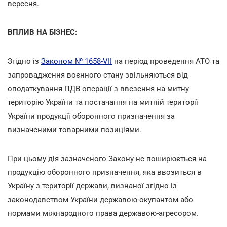
вересня.
ВПЛИВ НА БІЗНЕС:
Згідно із
Законом № 1658-VII
на період проведення АТО та
запровадження воєнного стану звільняються від
оподаткування ПДВ
операції з ввезення на митну
територію України та постачання на митній території
України продукції оборонного призначення за
визначеними товарними позиціями.
При цьому дія зазначеного Закону не поширюється на
продукцію оборонного призначення, яка ввозиться в
Україну з території держави, визнаної згідно із
законодавством України державою-окупантом або
нормами міжнародного права державою-агресором.