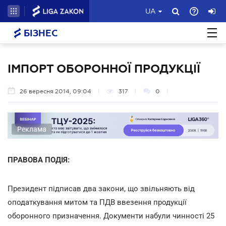
UA
БІЗНЕС
ІМПОРТ ОБОРОННОЇ ПРОДУКЦІЇ
26 вересня 2014, 09:04
317
0
Реклама
ПРАВОВА ПОДІЯ:
Президент підписав два закони, що звільняють від
оподаткування митом та ПДВ ввезення продукції
оборонного призначення. Документи набули чинності 25