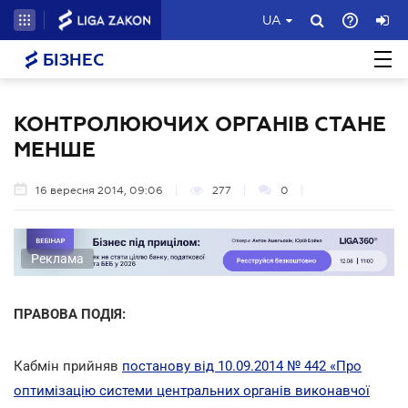
UA
БІЗНЕС
КОНТРОЛЮЮЧИХ ОРГАНІВ СТАНЕ
МЕНШЕ
16 вересня 2014, 09:06
277
0
Реклама
ПРАВОВА ПОДІЯ:
Кабмін прийняв
постанову від 10.09.2014 № 442 «Про
оптимізацію системи центральних органів виконавчої