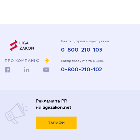
Центр підтримки користувачів
0-800-210-103
ПРО КОМПАНІЮ
Підбір продуктів та рішень
0-800-210-102
Реклама та PR
на
ligazakon.net
ТАРИФИ