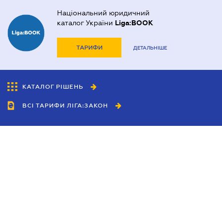
Національний юридичний
каталог України
Liga:BOOK
ТАРИФИ
ДЕТАЛЬНІШЕ
КАТАЛОГ РІШЕНЬ
ВСІ ТАРИФИ ЛІГА:ЗАКОН
Співробітництво
Агенти
Дилери
Політика конфіденційності
Умови використання сайту
Реклама