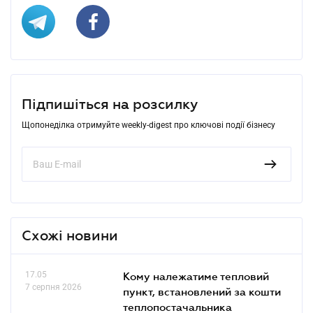
Підпишіться на розсилку
Щопонеділка отримуйте weekly-digest про ключові події бізнесу
Схожі новини
17.05
Кому належатиме тепловий
7 серпня 2026
пункт, встановлений за кошти
теплопостачальника