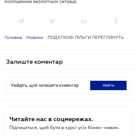
поліпшенню екологічної ситуації.
Головна
/
Новини
/
ПОДАТКОВІ ПІЛЬГИ ПЕРЕГЛЯНУТЬ
Залиште коментар
Увійдіть, щоб залишити коментар
увійти
Читайте нас в соцмережах.
Підпишіться, щоб бути в курсі усіх бізнес-новин.