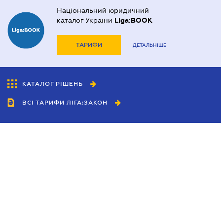
Національний юридичний
каталог України
Liga:BOOK
ТАРИФИ
ДЕТАЛЬНІШЕ
КАТАЛОГ РІШЕНЬ
ВСІ ТАРИФИ ЛІГА:ЗАКОН
Співробітництво
Агенти
Дилери
Політика конфіденційності
Умови використання сайту
Реклама