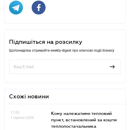
Підпишіться на розсилку
Щопонеділка отримуйте weekly-digest про ключові події бізнесу
Схожі новини
17.05
Кому належатиме тепловий
7 серпня 2026
пункт, встановлений за кошти
теплопостачальника