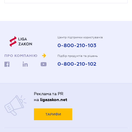
Центр підтримки користувачів
0-800-210-103
ПРО КОМПАНІЮ
Підбір продуктів та рішень
0-800-210-102
Реклама та PR
на
ligazakon.net
ТАРИФИ