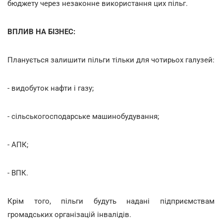
бюджету через незаконне використання цих пільг.
ВПЛИВ НА БІЗНЕС:
Планується залишити пільги тільки для чотирьох галузей:
- видобуток нафти і газу;
- сільськогосподарське машинобудування;
- АПК;
- ВПК.
Крім того, пільги будуть надані підприємствам
громадських організацій інвалідів.