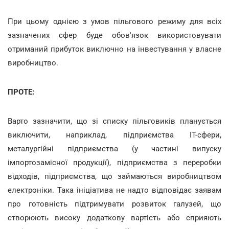
При цьому однією з умов пільгового режиму для всіх
зазначених сфер буде обов'язок використовувати
отриманий прибуток виключно на інвестування у власне
виробництво.
ПРОТЕ:
Варто зазначити, що зі списку пільговиків планується
виключити, наприклад, підприємства ІТ-сфери,
металургійні підприємства (у частині випуску
імпортозамісної продукції), підприємства з переробки
відходів, підприємства, що займаються виробництвом
електроніки. Така ініціатива не надто відповідає заявам
про готовність підтримувати розвиток галузей, що
створюють високу додаткову вартість або сприяють