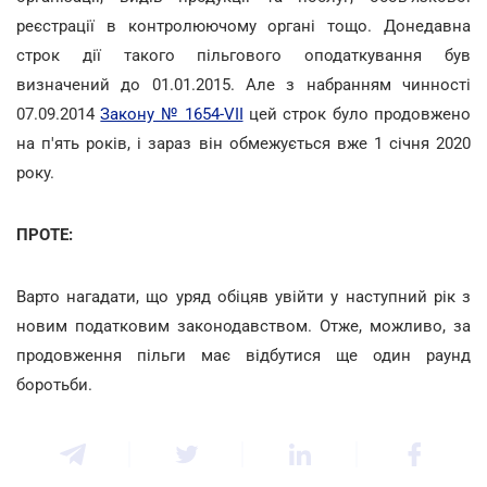
реєстрації в контролюючому органі тощо. Донедавна
строк дії такого пільгового оподаткування був
визначений до 01.01.2015. Але з набранням чинності
07.09.2014
Закону № 1654-VII
цей строк було продовжено
на п'ять років, і зараз він обмежується вже 1 січня 2020
року.
ПРОТЕ:
Варто нагадати, що уряд обіцяв увійти у наступний рік з
новим податковим законодавством. Отже, можливо, за
продовження пільги має відбутися ще один раунд
боротьби.