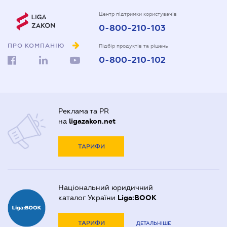
Центр підтримки користувачів
0-800-210-103
ПРО КОМПАНІЮ
Підбір продуктів та рішень
0-800-210-102
Реклама та PR
на
ligazakon.net
ТАРИФИ
Національний юридичний
каталог України
Liga:BOOK
ТАРИФИ
ДЕТАЛЬНІШЕ