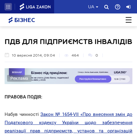
UA
БІЗНЕС
ПДВ ДЛЯ ПІДПРИЄМСТВ ІНВАЛІДІВ
10 вересня 2014, 09:04
464
0
Реклама
ПРАВОВА ПОДІЯ:
Набув чинності
Закон № 1654-VII «Про внесення змін до
Податкового кодексу України щодо забезпечення
реалізації прав підприємств, установ та організацій