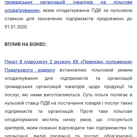
громадських організацій інвалідів на пільгове
оподаткування»
, яким оподаткування ПДВ за нульовою
ставкою для зазначених підприємств продовжено до
01.01.2020.
ВПЛИВ НА БІЗНЕС:
Пункт 8 підрозділу 2 розділу XX «Перехідні положення»
Податкового кодексу
встановлює пільговий режим
оподаткування для підприємств та організацій
громадських організацій інвалідів щодо продукції та
послуг, які ними виготовляються. Суть пільги полягає в
нульовій ставці ПДВ на постачання товарів і послуг таких
підприємств та організацій. Проте таке пільгове
оподаткування містить низку умов, що стосуються
критеріїв, яким повинні відповідати такі підприємства та
організації, видів продукції та послуг, обов'язкової