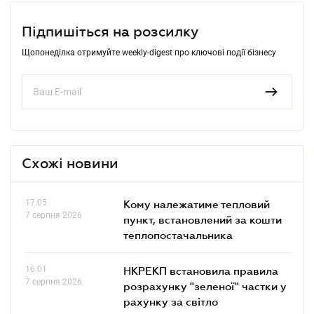
Підпишіться на розсилку
Щопонеділка отримуйте weekly-digest про ключові події бізнесу
Схожі новини
17.05
Кому належатиме тепловий
7 серпня 2026
пункт, встановлений за кошти
теплопостачальника
16.01
НКРЕКП встановила правила
7 серпня 2026
розрахунку "зеленої" частки у
рахунку за світло