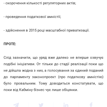
- скорочення кількості регуляторних актів;
- проведення податкової амністії;
- здійснення в 2015 році масштабної приватизації.
ПРОТЕ:
Слід зазначити, що уряд вже далеко не вперше озвучує
подібні ініціативи. От тільки до стадії реалізації поки що
не дійшла жодна з них, а голосування за єдиний поданий
до парламенту законопроект (про податкову амністію)
було провальним. Тому доводиться констатувати, що
поки від Кабміну бізнес чує лише обіцянки.