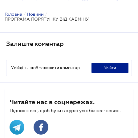
Головна
/
Новини
/
ПРОГРАМА ПОРЯТУНКУ ВІД КАБМІНУ:
Залиште коментар
Увійдіть, щоб залишити коментар
увійти
Читайте нас в соцмережах.
Підпишіться, щоб бути в курсі усіх бізнес-новин.