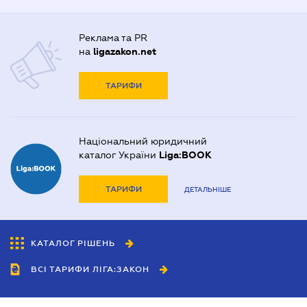
Реклама та PR
на
ligazakon.net
ТАРИФИ
Національний юридичний
каталог України
Liga:BOOK
ТАРИФИ
ДЕТАЛЬНІШЕ
КАТАЛОГ РІШЕНЬ
ВСІ ТАРИФИ ЛІГА:ЗАКОН
Співробітництво