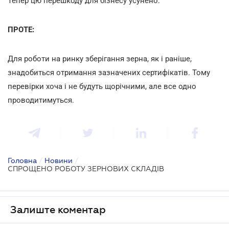
Тепер цю перешкоду для бізнесу усунено.
ПРОТЕ:
Для роботи на ринку зберігання зерна, як і раніше,
знадобиться отримання зазначених сертифікатів. Тому
перевірки хоча і не будуть щорічними, але все одно
проводитимуться.
Головна
/
Новини
/
СПРОЩЕНО РОБОТУ ЗЕРНОВИХ СКЛАДІВ
Залиште коментар