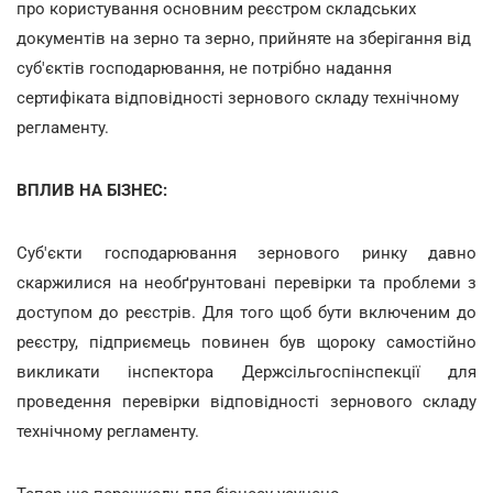
про користування основним реєстром складських
документів на зерно та зерно, прийняте на зберігання від
суб'єктів господарювання, не потрібно надання
сертифіката відповідності зернового складу технічному
регламенту.
ВПЛИВ НА БІЗНЕС:
Суб'єкти господарювання зернового ринку давно
скаржилися на необґрунтовані перевірки та проблеми з
доступом до реєстрів. Для того щоб бути включеним до
реєстру, підприємець повинен був щороку самостійно
викликати інспектора Держсільгоспінспекції для
проведення перевірки відповідності зернового складу
технічному регламенту.