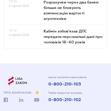
13.13
Розрахунки через два банки
6 серпня 2026
більше не блокують
компенсацію вартості
агротехніки
12.12
Кабмін зобов'язав ДПС
6 серпня 2026
передати персональні дані про
чоловіків 18–60 років
Центр підтримки користувачів
0-800-210-103
ПРО КОМПАНІЮ
Підбір продуктів та рішень
0-800-210-102