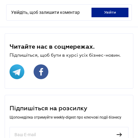
Увійдіть, щоб залишити коментар
увійти
Читайте нас в соцмережах.
Підпишіться, щоб бути в курсі усіх бізнес-новин.
Підпишіться на розсилку
Щопонеділка отримуйте weekly-digest про ключові події бізнесу