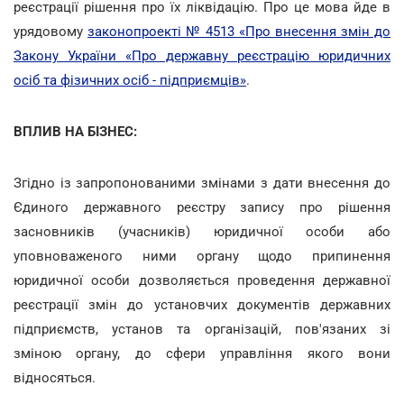
реєстрації рішення про їх ліквідацію. Про це мова йде в
урядовому
законопроекті № 4513 «Про внесення змін до
Закону України «Про державну реєстрацію юридичних
осіб та фізичних осіб - підприємців»
.
ВПЛИВ НА БІЗНЕС:
Згідно із запропонованими змінами з дати внесення до
Єдиного державного реєстру запису про рішення
засновників (учасників) юридичної особи або
уповноваженого ними органу щодо припинення
юридичної особи дозволяється проведення державної
реєстрації змін до установчих документів державних
підприємств, установ та організацій, пов'язаних зі
зміною органу, до сфери управління якого вони
відносяться.