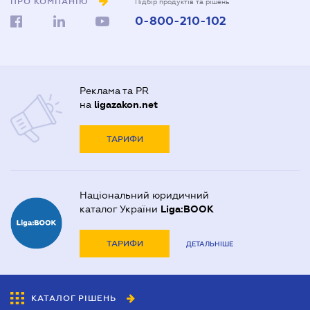
ПРО КОМПАНІЮ
Підбір продуктів та рішень
0-800-210-102
Реклама та PR
на
ligazakon.net
ТАРИФИ
Національний юридичний
каталог України
Liga:BOOK
ТАРИФИ
ДЕТАЛЬНІШЕ
КАТАЛОГ РІШЕНЬ