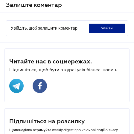
Залиште коментар
Увійдіть, щоб залишити коментар
увійти
Читайте нас в соцмережах.
Підпишіться, щоб бути в курсі усіх бізнес-новин.
Підпишіться на розсилку
Щопонеділка отримуйте weekly-digest про ключові події бізнесу