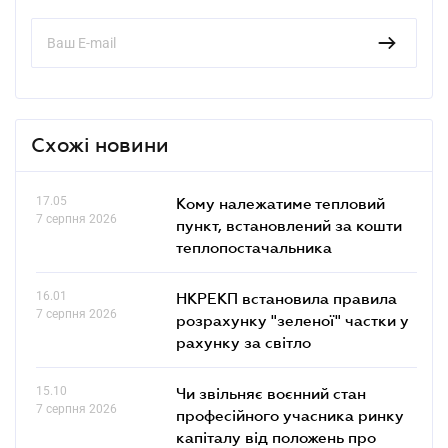
Схожі новини
17.05
Кому належатиме тепловий
7 серпня 2026
пункт, встановлений за кошти
теплопостачальника
16.01
НКРЕКП встановила правила
7 серпня 2026
розрахунку "зеленої" частки у
рахунку за світло
15.10
Чи звільняє воєнний стан
7 серпня 2026
професійного учасника ринку
капіталу від положень про