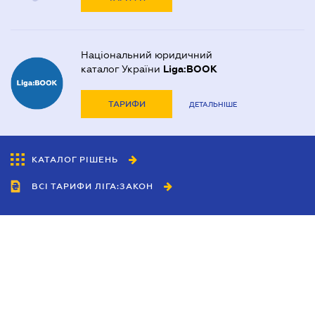
Національний юридичний
каталог України
Liga:BOOK
ТАРИФИ
ДЕТАЛЬНІШЕ
КАТАЛОГ РІШЕНЬ
ВСІ ТАРИФИ ЛІГА:ЗАКОН
Співробітництво
Агенти
Дилери
Політика конфіденційності
Умови використання сайту