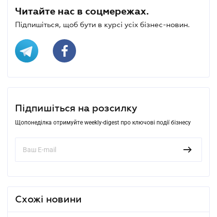
Читайте нас в соцмережах.
Підпишіться, щоб бути в курсі усіх бізнес-новин.
Підпишіться на розсилку
Щопонеділка отримуйте weekly-digest про ключові події бізнесу
Схожі новини