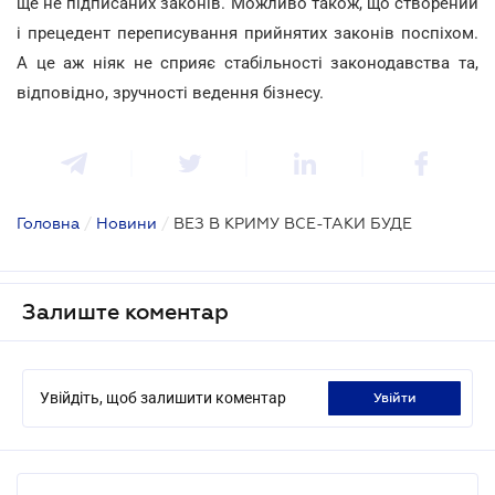
ще не підписаних законів. Можливо також, що створений
і прецедент переписування прийнятих законів поспіхом.
А це аж ніяк не сприяє стабільності законодавства та,
відповідно, зручності ведення бізнесу.
Головна
/
Новини
/
ВЕЗ В КРИМУ ВСЕ-ТАКИ БУДЕ
Залиште коментар
Увійдіть, щоб залишити коментар
увійти