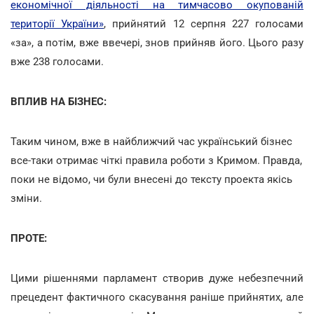
економічної діяльності на тимчасово окупованій
території України»
, прийнятий 12 серпня 227 голосами
«за», а потім, вже ввечері, знов прийняв його. Цього разу
вже 238 голосами.
ВПЛИВ НА БІЗНЕС:
Таким чином, вже в найближчий час український бізнес
все-таки отримає чіткі правила роботи з Кримом. Правда,
поки не відомо, чи були внесені до тексту проекта якісь
зміни.
ПРОТЕ:
Цими рішеннями парламент створив дуже небезпечний
прецедент фактичного скасування раніше прийнятих, але