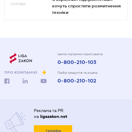
Сьогодні
хочуть спростити розмитнення
техніки
Центр підтримки користувачів
0-800-210-103
ПРО КОМПАНІЮ
Підбір продуктів та рішень
0-800-210-102
Реклама та PR
на
ligazakon.net
ТАРИФИ