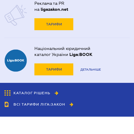
Реклама та PR
на
ligazakon.net
ТАРИФИ
Національний юридичний
каталог України
Liga:BOOK
ТАРИФИ
ДЕТАЛЬНІШЕ
КАТАЛОГ РІШЕНЬ
ВСІ ТАРИФИ ЛІГА:ЗАКОН
Співробітництво
Агенти