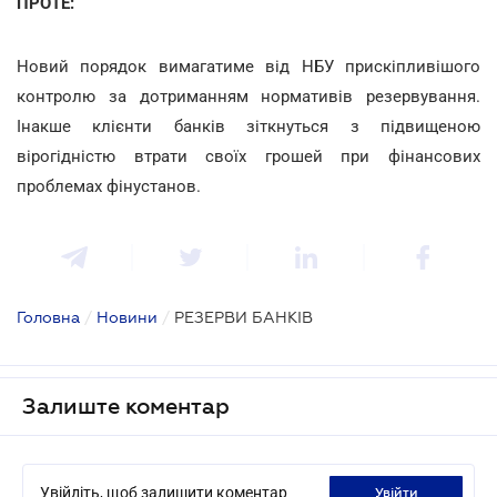
ПРОТЕ:
Новий порядок вимагатиме від НБУ прискіпливішого
контролю за дотриманням нормативів резервування.
Інакше клієнти банків зіткнуться з підвищеною
вірогідністю втрати своїх грошей при фінансових
проблемах фінустанов.
Головна
/
Новини
/
РЕЗЕРВИ БАНКІВ
Залиште коментар
Увійдіть, щоб залишити коментар
увійти