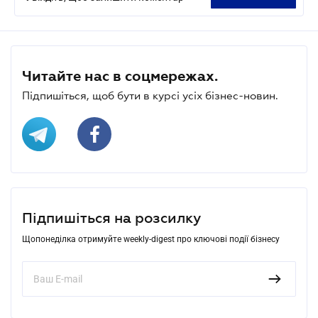
Читайте нас в соцмережах.
Підпишіться, щоб бути в курсі усіх бізнес-новин.
Підпишіться на розсилку
Щопонеділка отримуйте weekly-digest про ключові події бізнесу