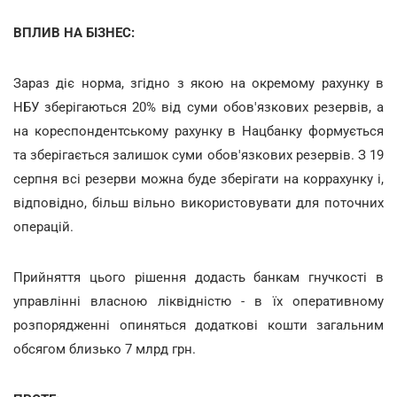
ВПЛИВ НА БІЗНЕС:
Зараз діє норма, згідно з якою на окремому рахунку в
НБУ зберігаються 20% від суми обов'язкових резервів, а
на кореспондентському рахунку в Нацбанку формується
та зберігається залишок суми обов'язкових резервів. З 19
серпня всі резерви можна буде зберігати на коррахунку і,
відповідно, більш вільно використовувати для поточних
операцій.
Прийняття цього рішення додасть банкам гнучкості в
управлінні власною ліквідністю - в їх оперативному
розпорядженні опиняться додаткові кошти загальним
обсягом близько 7 млрд грн.