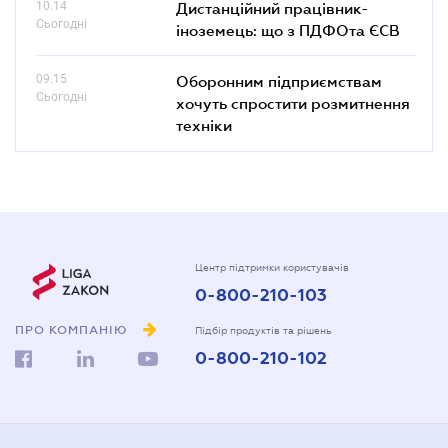
10.14
Дистанційний працівник-
Сьогодні
іноземець: що з ПДФОта ЄСВ
09.15
Оборонним підприємствам
Сьогодні
хочуть спростити розмитнення
техніки
Центр підтримки користувачів
0-800-210-103
ПРО КОМПАНІЮ
Підбір продуктів та рішень
0-800-210-102