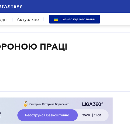
ХГАЛТЕРУ
одії
Актуально
Бізнес під час війни
ОРОНОЮ ПРАЦІ