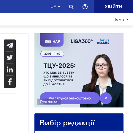
УВІЙТИ
UA
Теми
Реклама
Вибір редакції