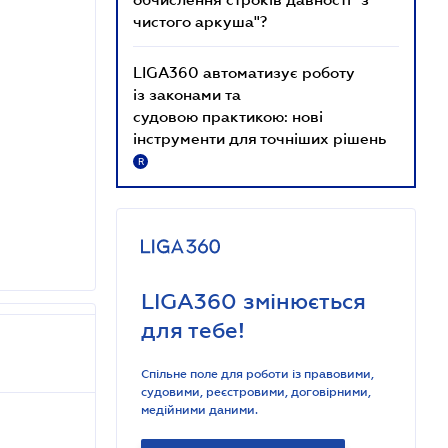
чистого аркуша"?
LIGA360 автоматизує роботу
із законами та
судовою практикою: нові
інструменти для точніших рішень
R
LIGA360 змінюється
для тебе!
Спільне поле для роботи із правовими,
судовими, реєстровими, договірними,
медійними даними.