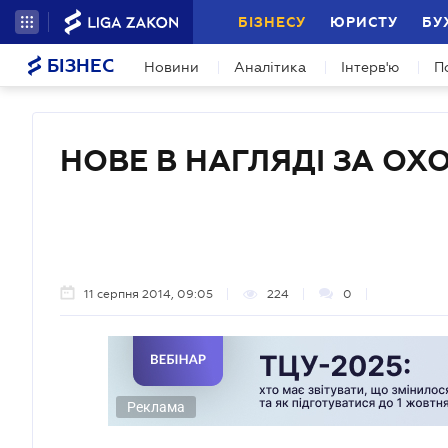
БІЗНЕСУ
ЮРИСТУ
БУ
БІЗНЕС
Новини
Аналітика
Інтерв'ю
П
НОВЕ В НАГЛЯДІ ЗА ОХ
11 серпня 2014, 09:05
224
0
Реклама