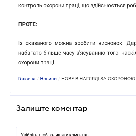
контроль охорони праці, що здійснюється ро
ПРОТЕ:
Із сказаного можна зробити висновок: Де
набагато більше часу з'ясуванню того, нас
охорони праці.
Головна
/
Новини
/
НОВЕ В НАГЛЯДІ ЗА ОХОРОНОЮ
Залиште коментар
Увійдіть, щоб залишити коментар