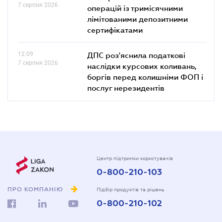
7 серпня 2026
операцій із тримісячними
лімітованими депозитними
сертифікатами
12.09
ДПС роз'яснила податкові
7 серпня 2026
наслідки курсових коливань,
боргів перед колишніми ФОП і
послуг нерезидентів
Центр підтримки користувачів
0-800-210-103
ПРО КОМПАНІЮ
Підбір продуктів та рішень
0-800-210-102