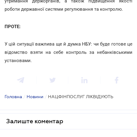
утримання держорганів, а також підвищення якості
роботи державної системи регулювання та контролю.
ПРОТЕ:
У цій ситуації важлива ще й думка НБУ: чи буде готове це
відомство взяти на себе контроль за небанківськими
установами.
Головна
/
Новини
/
НАЦФІНПОСЛУГ ЛІКВІДУЮТЬ
Залиште коментар