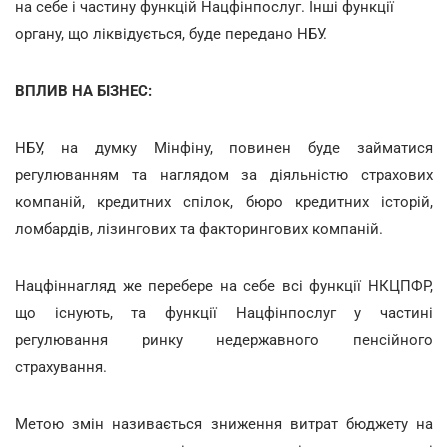
на себе і частину функцій Нацфінпослуг. Інші функції
органу, що ліквідується, буде передано НБУ.
ВПЛИВ НА БІЗНЕС:
НБУ, на думку Мінфіну, повинен буде займатися
регулюванням та наглядом за діяльністю страхових
компаній, кредитних спілок, бюро кредитних історій,
ломбардів, лізингових та факторингових компаній.
Нацфіннагляд же перебере на себе всі функції НКЦПФР,
що існують, та функції Нацфінпослуг у частині
регулювання ринку недержавного пенсійного
страхування.
Метою змін називається зниження витрат бюджету на