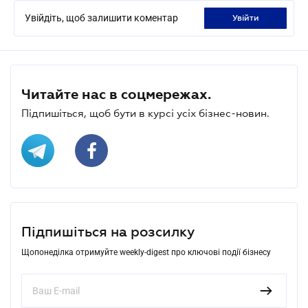
Увійдіть, щоб залишити коментар
увійти
Читайте нас в соцмережах.
Підпишіться, щоб бути в курсі усіх бізнес-новин.
Підпишіться на розсилку
Щопонеділка отримуйте weekly-digest про ключові події бізнесу