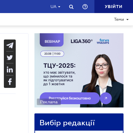
УВІЙТИ
UA
Теми
Реклама
Вибір редакції