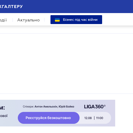
ХГАЛТЕРУ
одії
Актуально
Бізнес під час війни