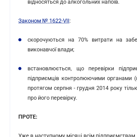
відносяться до алкогольних напоїв.
Законом № 1622-VII
:
скорочуються на 70% витрати на забез
виконавчої влади;
встановлюється, що перевірки підприє
підприємців контролюючими органами (
протягом серпня - грудня 2014 року тіль
про його перевірку.
ПРОТЕ:
Уже в наступному місяці всім підприємствам