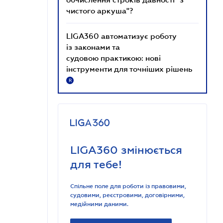
чистого аркуша"?
LIGA360 автоматизує роботу
із законами та
судовою практикою: нові
інструменти для точніших рішень
R
LIGA360 змінюється
для тебе!
Спільне поле для роботи із правовими,
судовими, реєстровими, договірними,
медійними даними.