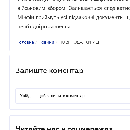
військовим збором. Залишається сподівати
Мінфін приймуть усі підзаконні документи, 
необхідні роз'яснення.
Головна
/
Новини
/
НОВІ ПОДАТКИ У ДІЇ
Залиште коментар
Увійдіть, щоб залишити коментар
Читайте нас в соцмережах.