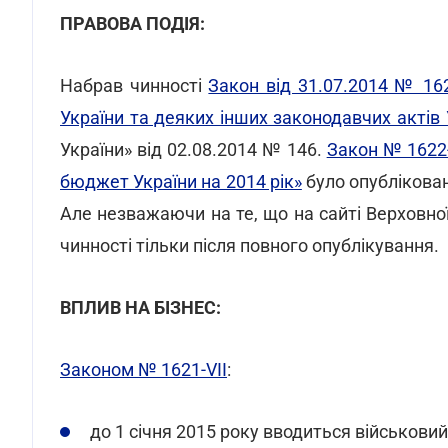
ПРАВОВА ПОДІЯ:
Набрав чинності
Закон від 31.07.2014 № 16
України та деяких інших законодавчих актів 
України» від 02.08.2014 № 146.
Закон № 1622-
бюджет України на 2014 рік»
було опублікован
Але незважаючи на те, що на сайті Верховно
чинності тільки після повного опублікування.
ВПЛИВ НА БІЗНЕС:
Законом № 1621-VII
:
до 1 січня 2015 року вводиться військовий з