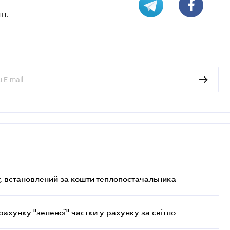
н.
, встановлений за кошти теплопостачальника
хунку "зеленої" частки у рахунку за світло