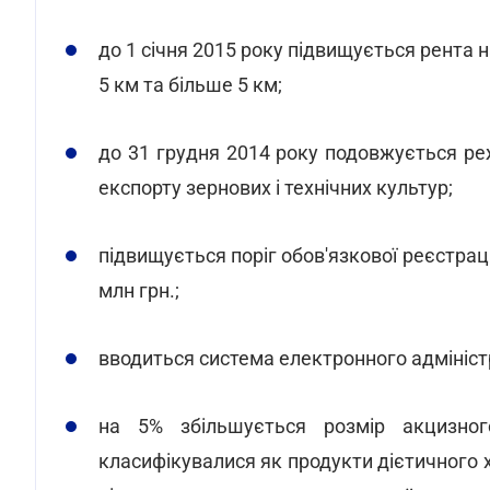
до 1 січня 2015 року підвищується рента н
5 км та більше 5 км;
до 31 грудня 2014 року подовжується ре
експорту зернових і технічних культур;
підвищується поріг обов'язкової реєстраці
млн грн.;
вводиться система електронного адмініс
на 5% збільшується розмір акцизног
класифікувалися як продукти дієтичного х