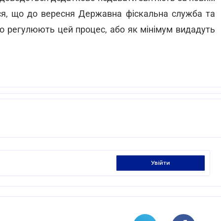
ся, що до вересня Державна фіскальна служба та
що регулюють цей процес, або як мінімум видадуть
увійти