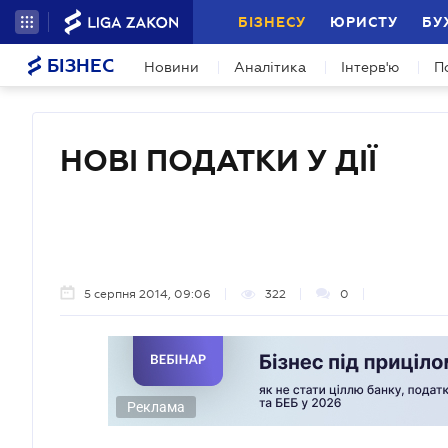
БІЗНЕСУ
ЮРИСТУ
БУ
БІЗНЕС
Новини
Аналітика
Інтерв'ю
П
НОВІ ПОДАТКИ У ДІЇ
5 серпня 2014, 09:06
322
0
Реклама