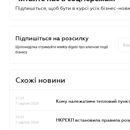
Підпишіться, щоб бути в курсі усіх бізнес-нови
Підпишіться на розсилку
Щопонеділка отримуйте weekly-digest про ключові події
бізнесу
Схожі новини
17.05
Кому належатиме тепловий пункт
7 серпня 2026
16.01
НКРЕКП встановила правила розра
7 серпня 2026