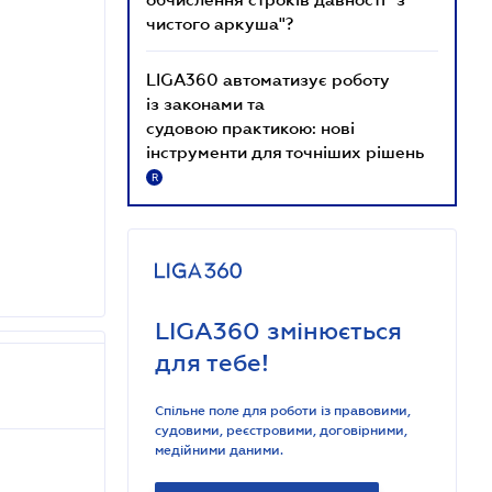
чистого аркуша"?
LIGA360 автоматизує роботу
із законами та
судовою практикою: нові
інструменти для точніших рішень
R
LIGA360 змінюється
для тебе!
Спільне поле для роботи із правовими,
судовими, реєстровими, договірними,
медійними даними.