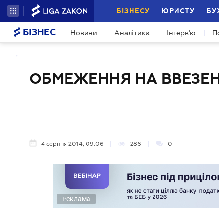
БІЗНЕСУ
ЮРИСТУ
БУ
БІЗНЕС
Новини
Аналітика
Інтерв'ю
П
ОБМЕЖЕННЯ НА ВВЕЗЕН
4 серпня 2014, 09:06
286
0
Реклама