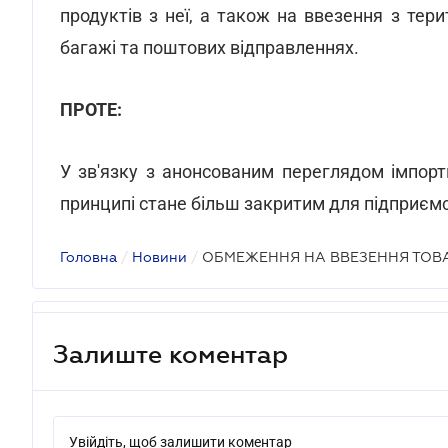
продуктів з неї, а також на ввезення з терит
багажі та поштових відправленнях.
ПРОТЕ:
У зв'язку з анонсованим переглядом імпорт
принципі стане більш закритим для підприємс
Головна
/
Новини
/
ОБМЕЖЕННЯ НА ВВЕЗЕННЯ ТОВА
Залиште коментар
Увійдіть, щоб залишити коментар