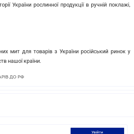
орії України рослинної продукції в ручній поклажі,
них мит для товарів з України російський ринок у
тв нашої країни.
РІВ ДО РФ
увійти