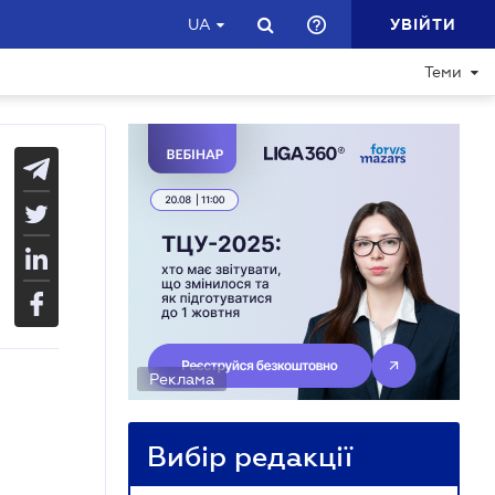
УВІЙТИ
UA
Теми
Реклама
Вибір редакції