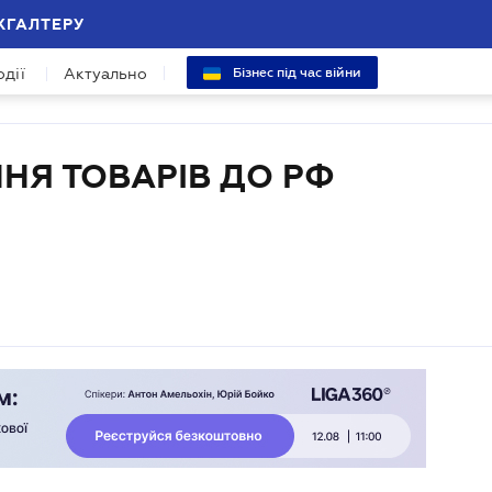
ХГАЛТЕРУ
одії
Актуально
Бізнес під час війни
НЯ ТОВАРІВ ДО РФ