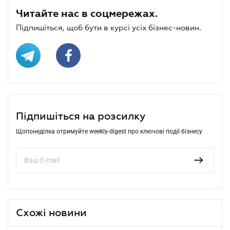
Читайте нас в соцмережах.
Підпишіться, щоб бути в курсі усіх бізнес-новин.
Підпишіться на розсилку
Щопонеділка отримуйте weekly-digest про ключові події бізнесу
Схожі новини