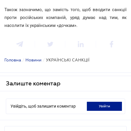
Також зазначимо, що замість того, щоб вводити санкції
проти російських компаній, уряд думає над тим, як
насолити їх українським «дочкам».
Головна
/
Новини
/
УКРАЇНСЬКІ САНКЦІЇ
Залиште коментар
Увійдіть, щоб залишити коментар
увійти