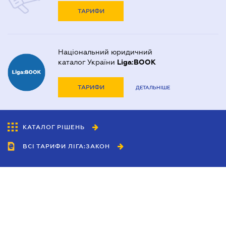
ТАРИФИ
Національний юридичний
каталог України
Liga:BOOK
ТАРИФИ
ДЕТАЛЬНІШЕ
КАТАЛОГ РІШЕНЬ
ВСІ ТАРИФИ ЛІГА:ЗАКОН
Співробітництво
Агенти
Дилери
Політика конфіденційності