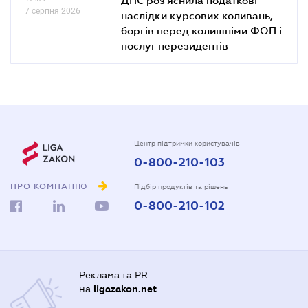
7 серпня 2026
наслідки курсових коливань,
боргів перед колишніми ФОП і
послуг нерезидентів
Центр підтримки користувачів
0-800-210-103
ПРО КОМПАНІЮ
Підбір продуктів та рішень
0-800-210-102
Реклама та PR
на
ligazakon.net