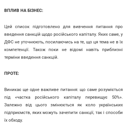
ВПЛИВ НА БІЗНЕС:
Цей список підготовлено для вивчення питання про
введення санкцій щодо російського капіталу. Яких саме, у
ДФС не уточнюють, посилаючись на те, що ця тема не в їх
компетенції. Також поки не відомі навіть приблизні
терміни введення санкцій.
ПРОТЕ:
Виникає ще одне важливе питання: що саме розуміється
під «частка російського капіталу перевищує 50%».
Залежно від цього змінюється як коло українських
підприємств, яких можуть зачепити санкції, так і способи
їх обходу.