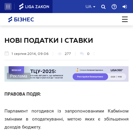
UA
БІЗНЕС
НОВІ ПОДАТКИ І СТАВКИ
1 серпня 2014, 09:06
277
0
Реклама
ПРАВОВА ПОДІЯ:
Парламент погодився із запропонованими Кабміном
змінами в оподаткуванні, метою яких є збільшення
доходів бюджету.