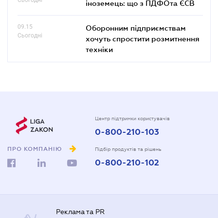
іноземець: що з ПДФОта ЄСВ
09.15
Оборонним підприємствам
Сьогодні
хочуть спростити розмитнення
техніки
Центр підтримки користувачів
0-800-210-103
ПРО КОМПАНІЮ
Підбір продуктів та рішень
0-800-210-102
Реклама та PR