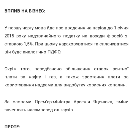
ВПЛИВ НА БІЗНЕС:
У першу чергу мова йде про введення на період до 1 січня
2015 року надзвичайного податку на доходи фізосіб зі
ставкою 1,5%. При цьому нараховуватися та сплачуватися
він буде аналогічно ПДФО.
Окрім того, передбачено збільшення ставок рентної
плати за нафту і газ, а також зростання плати за
користування надрами для видобутку корисних копалин.
За словами Прем'єр-міністра Арсенія Яценюка, зміни
зачеплять насамперед олігархів.
ПРОТЕ: