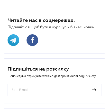
Читайте нас в соцмережах.
Підпишіться, щоб бути в курсі усіх бізнес-новин.
Підпишіться на розсилку
Щопонеділка отримуйте weekly-digest про ключові події бізнесу