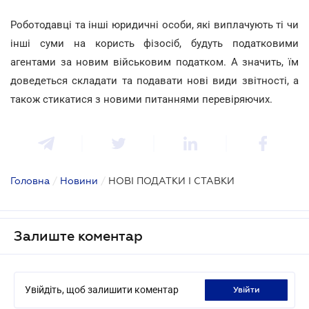
Роботодавці та інші юридичні особи, які виплачують ті чи
інші суми на користь фізосіб, будуть податковими
агентами за новим військовим податком. А значить, їм
доведеться складати та подавати нові види звітності, а
також стикатися з новими питаннями перевіряючих.
Головна
/
Новини
/
НОВІ ПОДАТКИ І СТАВКИ
Залиште коментар
Увійдіть, щоб залишити коментар
увійти