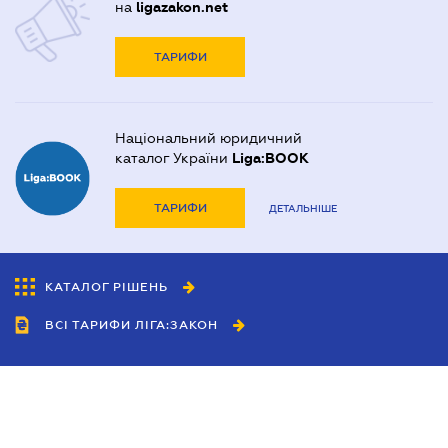
на
ligazakon.net
ТАРИФИ
Національний юридичний
каталог України
Liga:BOOK
ТАРИФИ
ДЕТАЛЬНІШЕ
КАТАЛОГ РІШЕНЬ
ВСІ ТАРИФИ ЛІГА:ЗАКОН
Співробітництво
Агенти
Дилери