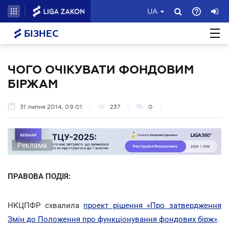
UA
БІЗНЕС
ЧОГО ОЧІКУВАТИ ФОНДОВИМ
БІРЖАМ
31 липня 2014, 09:01
237
0
Реклама
ПРАВОВА ПОДІЯ:
НКЦПФР схвалила
проект рішення «Про затвердження
Змін до Положення про функціонування фондових бірж»
.