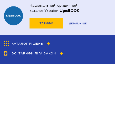
Національний юридичний
каталог України
Liga:BOOK
ТАРИФИ
ДЕТАЛЬНІШЕ
КАТАЛОГ РІШЕНЬ
ВСІ ТАРИФИ ЛІГА:ЗАКОН
Співробітництво
Агенти
Дилери
Політика конфіденційності
Умови використання сайту
Реклама