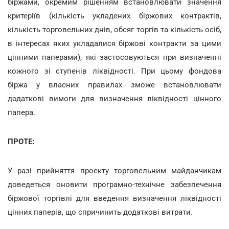
біржами, окремим рішенням встановлювати значення
критеріїв (кількість укладених біржових контрактів,
кількість торговельних днів, обсяг торгів та кількість осіб,
в інтересах яких укладалися біржові контракти за цими
цінними паперами), які застосовуються при визначенні
кожного зі ступенів ліквідності. При цьому фондова
біржа у власних правилах зможе встановлювати
додаткові вимоги для визначення ліквідності цінного
папера.
ПРОТЕ:
У разі прийняття проекту торговельним майданчикам
доведеться оновити програмно-технічне забезпечення
біржової торгівлі для введення визначення ліквідності
цінних паперів, що спричинить додаткові витрати.