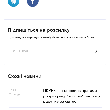
Підпишіться на розсилку
Щопонеділка отримуйте weekly-digest про ключові події бізнесу
Схожі новини
16.01
НКРЕКП встановила правила
Сьогодні
розрахунку "зеленої" частки у
рахунку за світло