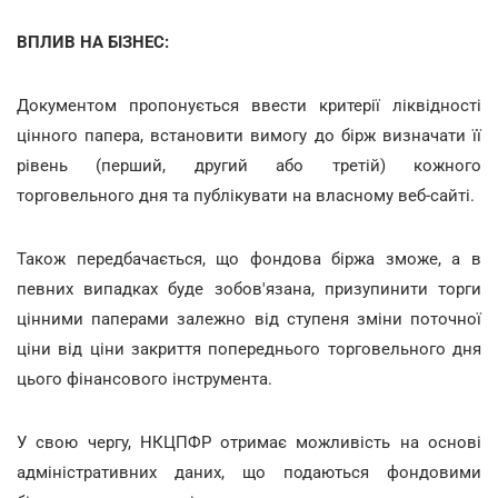
ВПЛИВ НА БІЗНЕС:
Документом пропонується ввести критерії ліквідності
цінного папера, встановити вимогу до бірж визначати її
рівень (перший, другий або третій) кожного
торговельного дня та публікувати на власному веб-сайті.
Також передбачається, що фондова біржа зможе, а в
певних випадках буде зобов'язана, призупинити торги
цінними паперами залежно від ступеня зміни поточної
ціни від ціни закриття попереднього торговельного дня
цього фінансового інструмента.
У свою чергу, НКЦПФР отримає можливість на основі
адміністративних даних, що подаються фондовими