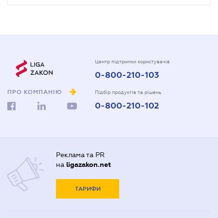
Центр підтримки користувачів
0-800-210-103
ПРО КОМПАНІЮ
Підбір продуктів та рішень
0-800-210-102
Реклама та PR
на
ligazakon.net
ТАРИФИ