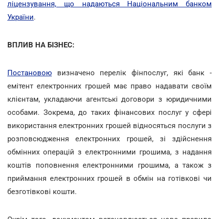
ліцензування, що надаються Національним банком
України
.
ВПЛИВ НА БІЗНЕС:
Постановою
визначено перелік фінпослуг, які банк -
емітент електронних грошей має право надавати своїм
клієнтам, укладаючи агентські договори з юридичними
особами. Зокрема, до таких фінансових послуг у сфері
використання електронних грошей відносяться послуги з
розповсюдження електронних грошей, зі здійснення
обмінних операцій з електронними грошима, з надання
коштів поповнення електронними грошима, а також з
приймання електронних грошей в обмін на готівкові чи
безготівкові кошти.