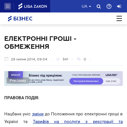
UA
БІЗНЕС
ЕЛЕКТРОННІ ГРОШІ -
ОБМЕЖЕННЯ
29 липня 2014, 09:04
341
0
Реклама
ПРАВОВА ПОДІЯ:
Нацбанк уніс
зміни
до Положення про електронні гроші в
Україні та
Тарифів на послуги з реєстрації та