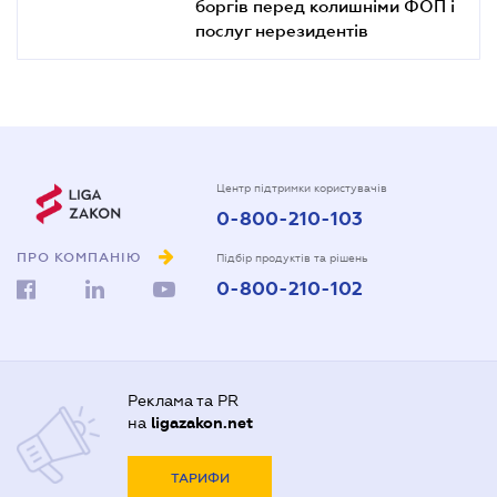
боргів перед колишніми ФОП і
послуг нерезидентів
Центр підтримки користувачів
0-800-210-103
ПРО КОМПАНІЮ
Підбір продуктів та рішень
0-800-210-102
Реклама та PR
на
ligazakon.net
ТАРИФИ