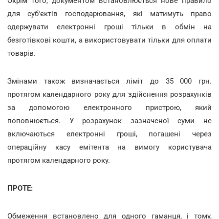
Окрім того, документом встановлюється нове правило
для суб'єктів господарювання, які матимуть право
одержувати електронні гроші тільки в обмін на
безготівкові кошти, а використовувати тільки для оплати
товарів.
Змінами також визначається ліміт до 35 000 грн.
протягом календарного року для здійснення розрахунків
за допомогою електронного пристрою, який
поповнюється. У розрахунок зазначеної суми не
включаються електронні гроші, погашені через
операційну касу емітента на вимогу користувача
протягом календарного року.
ПРОТЕ:
Обмеження встановлено для одного гаманця, і тому,