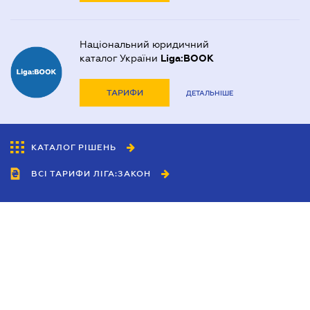
Національний юридичний
каталог України
Liga:BOOK
ТАРИФИ
ДЕТАЛЬНІШЕ
КАТАЛОГ РІШЕНЬ
ВСІ ТАРИФИ ЛІГА:ЗАКОН
Співробітництво
Агенти
Дилери
Політика конфіденційності
Умови використання сайту