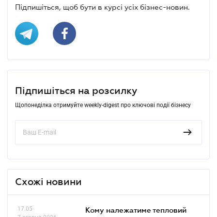
Підпишіться, щоб бути в курсі усіх бізнес-новин.
Підпишіться на розсилку
Щопонеділка отримуйте weekly-digest про ключові події бізнесу
Схожі новини
17.05
Кому належатиме тепловий