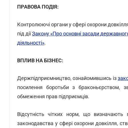
ПРАВОВА ПОДІЯ:
Контролюючі органи у сфері охорони довкілля
під дії
Закону «Про основні засади державного
діяльності»
.
ВПЛИВ НА БІЗНЕС:
Держпідприємництво, ознайомившись із
зак
посилення боротьби з браконьєрством, з
обмеження прав підприємців.
Відсутність чітких норм, що визначають
законодавства у сфері охорони довкілля, ст