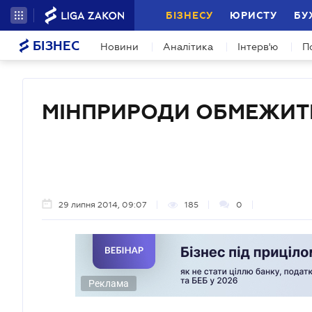
БІЗНЕСУ
ЮРИСТУ
БУ
БІЗНЕС
Новини
Аналітика
Інтерв'ю
П
МІНПРИРОДИ ОБМЕЖИТЬ
29 липня 2014, 09:07
185
0
Реклама