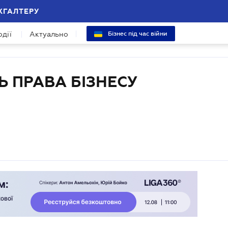
ХГАЛТЕРУ
одії
Актуально
Бізнес під час війни
 ПРАВА БІЗНЕСУ