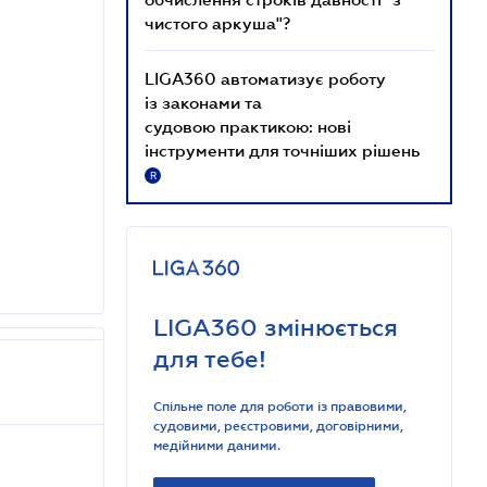
чистого аркуша"?
LIGA360 автоматизує роботу
із законами та
судовою практикою: нові
інструменти для точніших рішень
R
LIGA360 змінюється
для тебе!
Спільне поле для роботи із правовими,
судовими, реєстровими, договірними,
медійними даними.