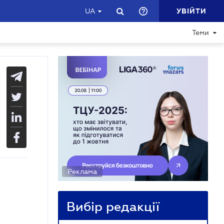
УВІЙТИ
UA
Теми
Реклама
Вибір редакції