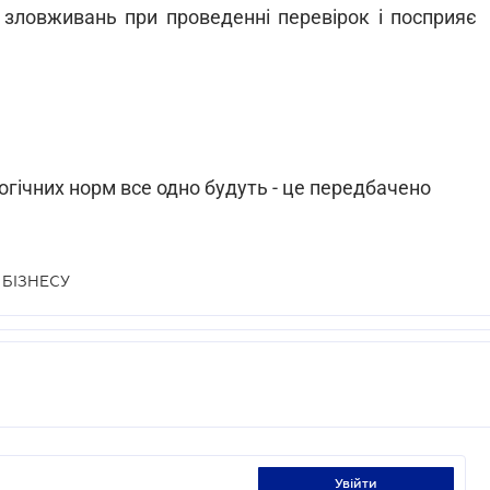
 зловживань при проведенні перевірок і посприяє
гічних норм все одно будуть - це передбачено
БІЗНЕСУ
увійти