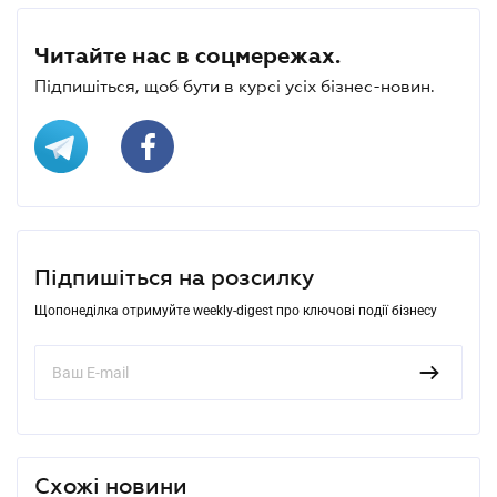
Читайте нас в соцмережах.
Підпишіться, щоб бути в курсі усіх бізнес-новин.
Підпишіться на розсилку
Щопонеділка отримуйте weekly-digest про ключові події бізнесу
Схожі новини