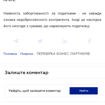
Наявність заборгованості за податками - не завжди
ознака недобросовісного контрагента. Іноді це наслідок
його незгоди з сумами, що нараховують податківці.
Головна
/
Новини
/
ПЕРЕВІРКА БІЗНЕС-ПАРТНЕРІВ
Залиште коментар
Увійдіть, щоб залишити коментар
увійти