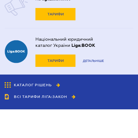
ТАРИФИ
Національний юридичний
каталог України
Liga:BOOK
ТАРИФИ
ДЕТАЛЬНІШЕ
КАТАЛОГ РІШЕНЬ
ВСІ ТАРИФИ ЛІГА:ЗАКОН
Співробітництво
Агенти
Дилери