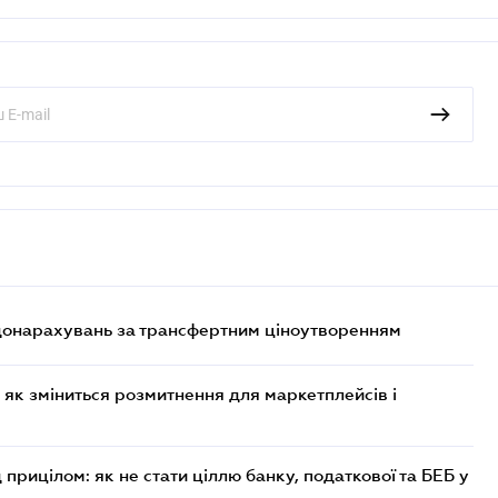
 донарахувань за трансфертним ціноутворенням
 як зміниться розмитнення для маркетплейсів і
 прицілом: як не стати ціллю банку, податкової та БЕБ у