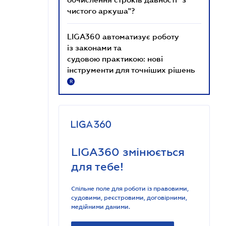
чистого аркуша"?
LIGA360 автоматизує роботу
із законами та
судовою практикою: нові
інструменти для точніших рішень
R
LIGA360 змінюється
для тебе!
Спільне поле для роботи із правовими,
судовими, реєстровими, договірними,
медійними даними.