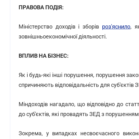
ПРАВОВА ПОДІЯ:
Міністерство доходів і зборів
роз'яснило
, я
зовнішньоекономічної діяльності.
ВПЛИВ НА БІЗНЕС:
Як і будь-які інші порушення, порушення зак
спричиняють відповідальність для суб'єктів З
Міндоходів нагадало, що відповідно до стат
до суб'єктів, які провадять ЗЕД з порушення
Зокрема, у випадках несвоєчасного викон