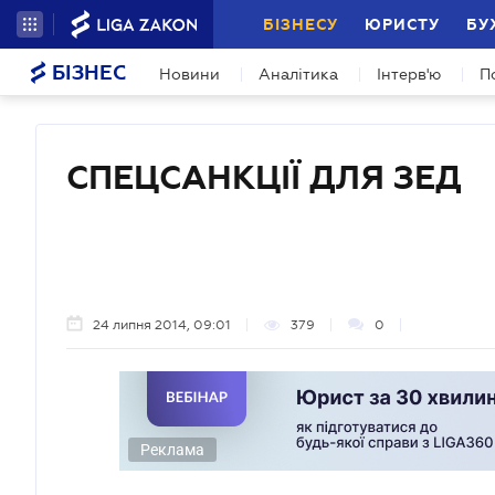
БІЗНЕСУ
ЮРИСТУ
БУ
БІЗНЕС
Новини
Аналітика
Інтерв'ю
П
СПЕЦСАНКЦІЇ ДЛЯ ЗЕД
24 липня 2014, 09:01
379
0
Реклама