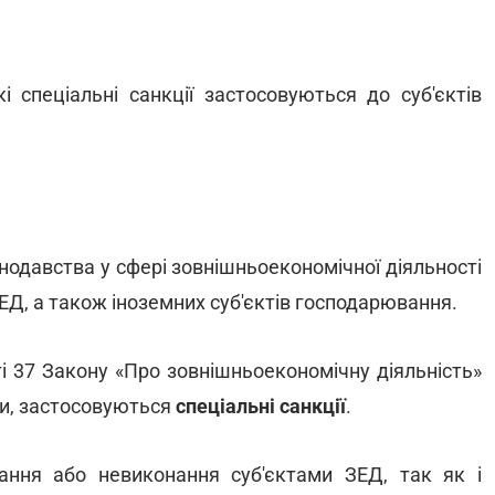
кі спеціальні санкції застосовуються до суб'єктів
онодавства у сфері зовнішньоекономічної діяльності
ЕД, а також іноземних суб'єктів господарювання.
ті 37 Закону «Про зовнішньоекономічну діяльність»
ми, застосовуються
спеціальні санкції
.
ання або невиконання суб'єктами ЗЕД, так як і