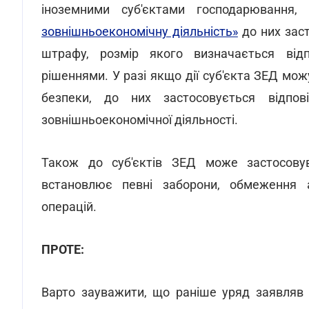
іноземними суб'єктами господарювання, 
зовнішньоекономічну діяльність»
до них заст
штрафу, розмір якого визначається від
рішеннями. У разі якщо дії суб'єкта ЗЕД мо
безпеки, до них застосовується відпов
зовнішньоекономічної діяльності.
Також до суб'єктів ЗЕД може застосовув
встановлює певні заборони, обмеження 
операцій.
ПРОТЕ:
Варто зауважити, що раніше уряд заявляв 