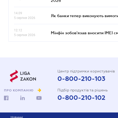
2026"
14.09
Як банки тепер виконують вимоги
5 серпня 2026
12.12
Мінфін зобов'язав вносити IMEI 
5 серпня 2026
Центр підтримки користувачів
0-800-210-103
Підбір продуктів та рішень
ПРО КОМПАНІЮ
0-800-210-102
Новинні