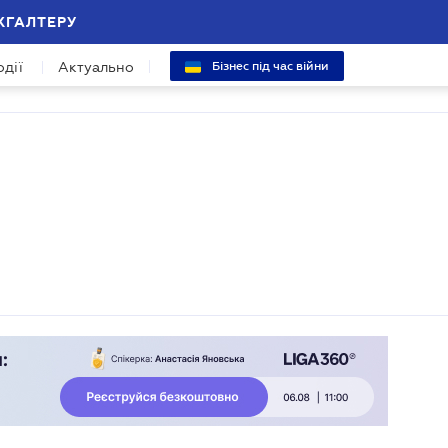
ХГАЛТЕРУ
одії
Актуально
Бізнес під час війни