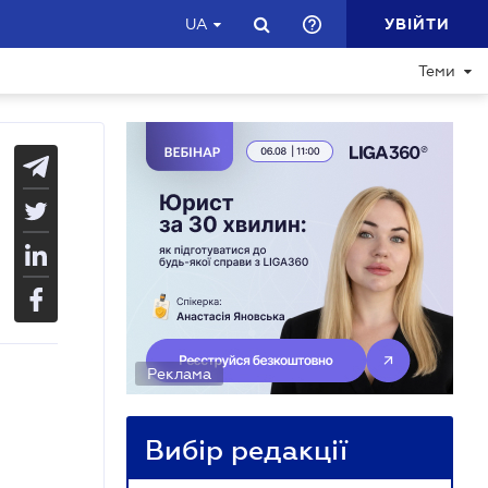
УВІЙТИ
UA
Теми
Реклама
Вибір редакції