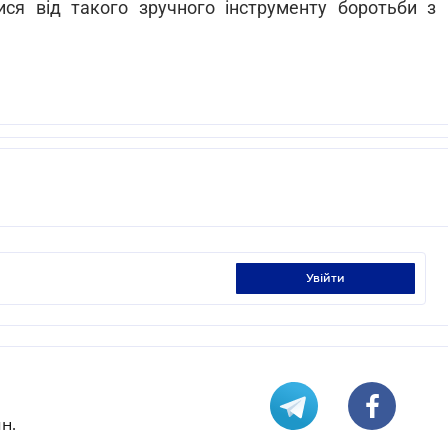
ся від такого зручного інструменту боротьби з
увійти
н.