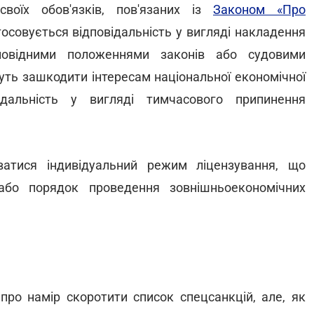
своїх обов'язків, пов'язаних із
Законом «Про
осовується відповідальність у вигляді накладення
повідними положеннями законів або судовими
жуть зашкодити інтересам національної економічної
ідальність у вигляді тимчасового припинення
атися індивідуальний режим ліцензування, що
або порядок проведення зовнішньоекономічних
про намір скоротити список спецсанкцій, але, як