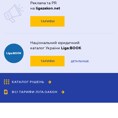
Реклама та PR
на
ligazakon.net
ТАРИФИ
Національний юридичний
каталог України
Liga:BOOK
ТАРИФИ
ДЕТАЛЬНІШЕ
КАТАЛОГ РІШЕНЬ
ВСІ ТАРИФИ ЛІГА:ЗАКОН
Співробітництво
Агенти