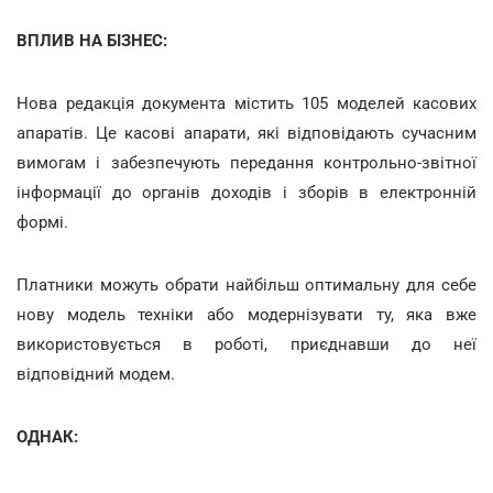
ВПЛИВ НА БІЗНЕС:
Нова редакція документа містить 105 моделей касових
апаратів. Це касові апарати, які відповідають сучасним
вимогам і забезпечують передання контрольно-звітної
інформації до органів доходів і зборів в електронній
формі.
Платники можуть обрати найбільш оптимальну для себе
нову модель техніки або модернізувати ту, яка вже
використовується в роботі, приєднавши до неї
відповідний модем.
ОДНАК: