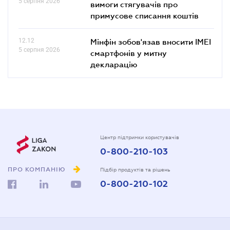
5 серпня 2026
вимоги стягувачів про
примусове списання коштів
12.12
Мінфін зобов'язав вносити IMEI
5 серпня 2026
смартфонів у митну
декларацію
Центр підтримки користувачів
0-800-210-103
ПРО КОМПАНІЮ
Підбір продуктів та рішень
0-800-210-102