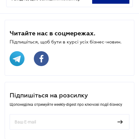
Читайте нас в соцмережах.
Підпишіться, щоб бути в курсі усіх бізнес-новин.
Підпишіться на розсилку
Щопонеділка отримуйте weekly-digest про ключові події бізнесу