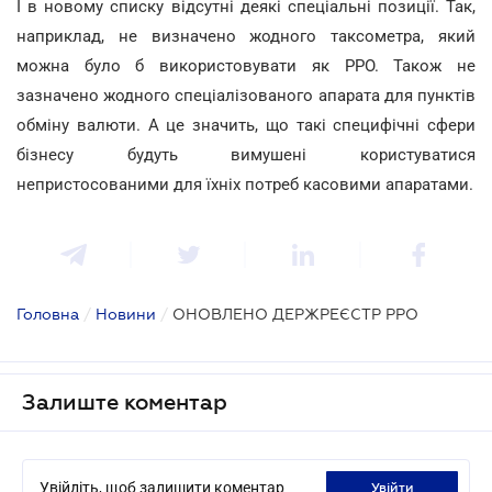
І в новому списку відсутні деякі спеціальні позиції. Так,
наприклад, не визначено жодного таксометра, який
можна було б використовувати як РРО. Також не
зазначено жодного спеціалізованого апарата для пунктів
обміну валюти. А це значить, що такі специфічні сфери
бізнесу будуть вимушені користуватися
непристосованими для їхніх потреб касовими апаратами.
Головна
/
Новини
/
ОНОВЛЕНО ДЕРЖРЕЄСТР РРО
Залиште коментар
Увійдіть, щоб залишити коментар
увійти