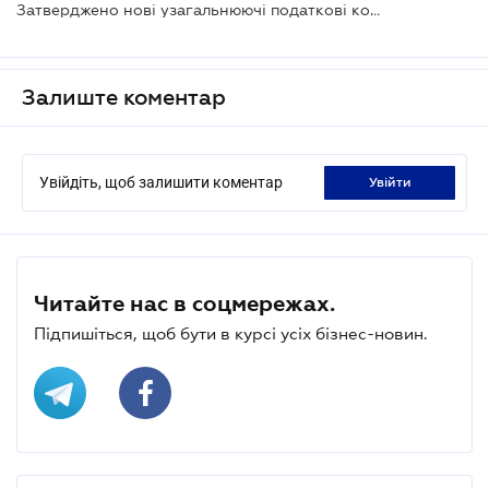
Затверджено нові узагальнюючі податкові консультації для платників ПДВ
Залиште коментар
Увійдіть, щоб залишити коментар
увійти
Читайте нас в соцмережах.
Підпишіться, щоб бути в курсі усіх бізнес-новин.