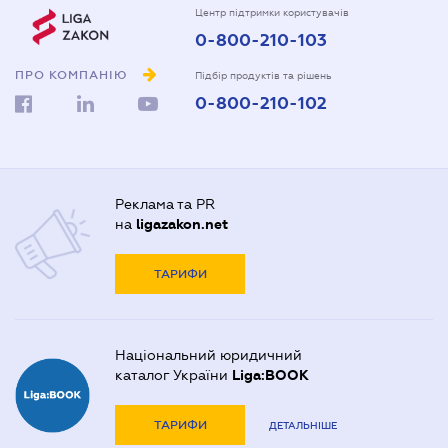
Центр підтримки користувачів
0-800-210-103
ПРО КОМПАНІЮ
Підбір продуктів та рішень
0-800-210-102
Реклама та PR
на
ligazakon.net
ТАРИФИ
Національний юридичний
каталог України
Liga:BOOK
ТАРИФИ
ДЕТАЛЬНІШЕ