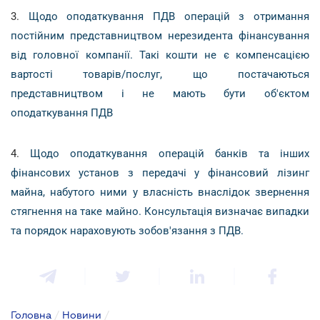
3.
Щодо оподаткування ПДВ операцій з отримання
постійним представництвом нерезидента фінансування
від головної компанії. Такі кошти не є компенсацією
вартості товарів/послуг, що постачаються
представництвом і не мають бути об'єктом
оподаткування ПДВ
4.
Щодо оподаткування операцій банків та інших
фінансових установ з передачі у фінансовий лізинг
майна, набутого ними у власність внаслідок звернення
стягнення на таке майно. Консультація визначає випадки
та порядок нараховують зобов'язання з ПДВ.
Головна
/
Новини
/