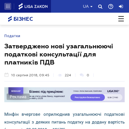
UA
БІЗНЕС
Податки
Затверджено нові узагальнюючі
податкові консультації для
платників ПДВ
10 серпня 2018, 09:45
224
0
Реклама
Мінфін вчергове оприлюднив узагальнюючі податкові
консультації з деяких питань податку на додану вартість