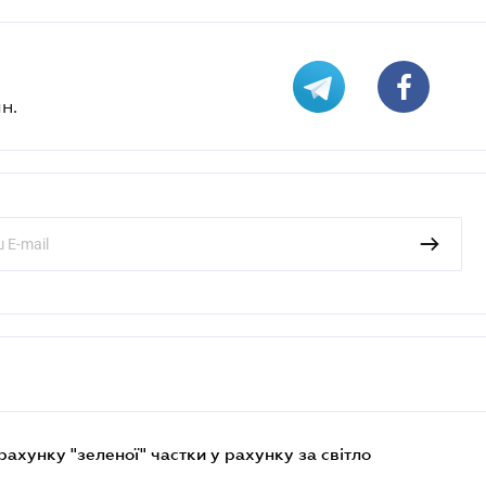
н.
хунку "зеленої" частки у рахунку за світло