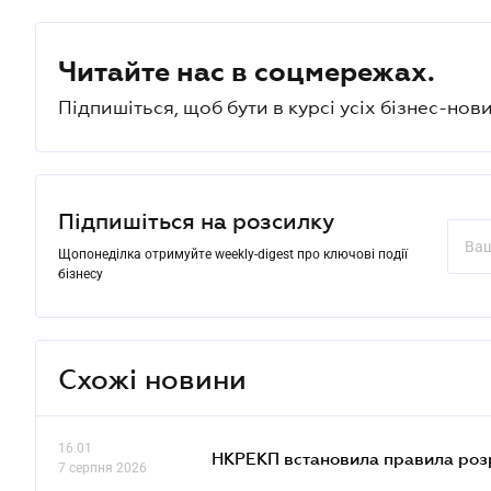
Читайте нас в соцмережах.
Підпишіться, щоб бути в курсі усіх бізнес-нови
Підпишіться на розсилку
Щопонеділка отримуйте weekly-digest про ключові події
бізнесу
Схожі новини
16.01
НКРЕКП встановила правила розра
7 серпня 2026