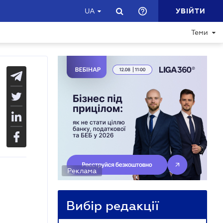
УВІЙТИ
UA
Теми
Реклама
Вибір редакції