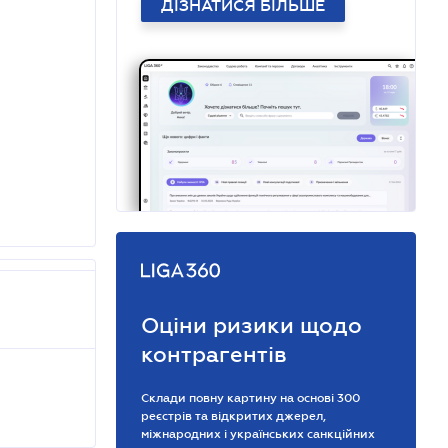
ДІЗНАТИСЯ БІЛЬШЕ
Оціни ризики щодо
контрагентів
Склади повну картину на основі 300
реєстрів та відкритих джерел,
міжнародних і українських санкційних