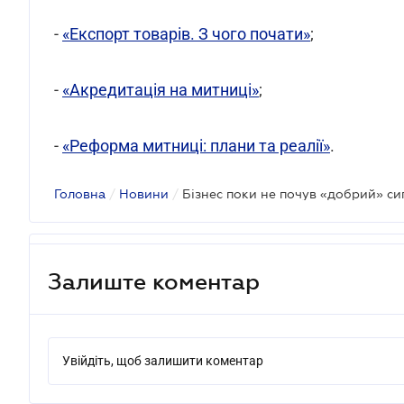
-
«Експорт товарів. З чого почати»
;
-
«Акредитація на митниці»
;
-
«Реформа митниці: плани та реалії»
.
Головна
/
Новини
/
Бізнес поки не почув «добрий» си
Залиште коментар
Увійдіть, щоб залишити коментар