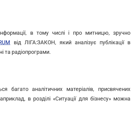
інформації, в тому числі і про митницю, зручно
TRUM
від ЛІГА:ЗАКОН, який аналізує публікації в
ні та радіопрограми.
ся багато аналітичних матеріалів, присвячених
приклад, в розділі «Ситуації для бізнесу» можна