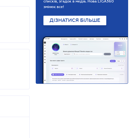
списків, згадок в медіа. Нова LIGA360
змінює все!
ДІЗНАТИСЯ БІЛЬШЕ