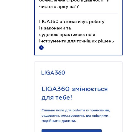
чистого аркуша"?
LIGA360 автоматизує роботу
із законами та
судовою практикою: нові
інструменти для точніших рішень
R
LIGA360 змінюється
для тебе!
Спільне поле для роботи із правовими,
судовими, реєстровими, договірними,
медійними даними.