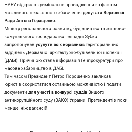
НАБУ відкрило кримінальне провадження за фактом
можливого незаконного збагачення
депутата Верховної
Ради Антона Геращенко
.
Міністр регіонального розвитку, будівництва та житлово-
комунального господарства Геннадій Зубко
запропонував
усунути всіх керівників
територіальних
відділень Державної архітектурно-будівельної інспекції
(
ДАБІ
). Причиною стала інформація Генпрокуратури про
масове хабарництво в ДАБІ.
Тим часом Президент Петро Порошенко закликав
юристів скористатися останньою можливістю і подати
документи
для участі в конкурсі суддів
Вищого
антикорупційного суду (ВАКС) України. Претендентів поки
менше, ніж вакансій.