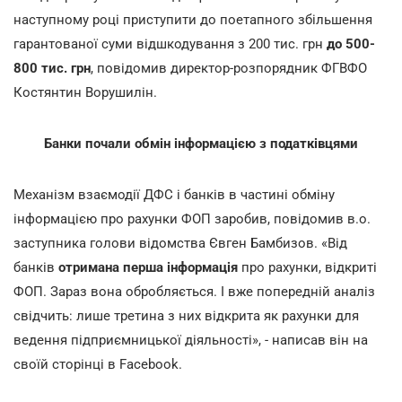
наступному році приступити до поетапного збільшення
гарантованої суми відшкодування з 200 тис. грн
до 500-
800 тис. грн
, повідомив директор-розпорядник ФГВФО
Костянтин Ворушилін.
Банки почали обмін інформацією з податківцями
Механізм взаємодії ДФС і банків в частині обміну
інформацією про рахунки ФОП заробив, повідомив в.о.
заступника голови відомства Євген Бамбизов. «Від
банків
отримана перша інформація
про рахунки, відкриті
ФОП. Зараз вона обробляється. І вже попередній аналіз
свідчить: лише третина з них відкрита як рахунки для
ведення підприємницької діяльності», - написав він на
своїй сторінці в Facebook.