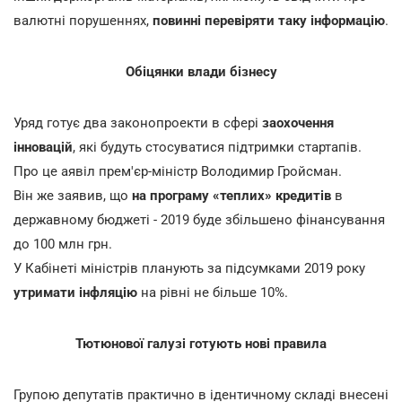
валютні порушеннях,
повинні перевіряти таку інформацію
.
Обіцянки влади бізнесу
Уряд готує два законопроекти в сфері
заохочення
інновацій
, які будуть стосуватися підтримки стартапів.
Про це аявіл прем'єр-міністр Володимир Гройсман.
Він же заявив, що
на програму «теплих» кредитів
в
державному бюджеті - 2019 буде збільшено фінансування
до 100 млн грн.
У Кабінеті міністрів планують за підсумками 2019 року
утримати інфляцію
на рівні не більше 10%.
Тютюнової галузі готують нові правила
Групою депутатів практично в ідентичному складі внесені