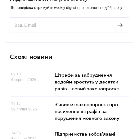
Щопонеділка отримуйте weekly-digest про ключові події бізнесу
Схожі новини
09.10
Штрафи за забруднення
6 серпня 2026
водойм зростуть у десятки
разів - новий законопроєкт
12.12
З'явився законопроєкт про
22 липня 2026
посилення штрафів за
порушення мовного закону
14.06
Підприємства зобов'язані
8 червня 2026