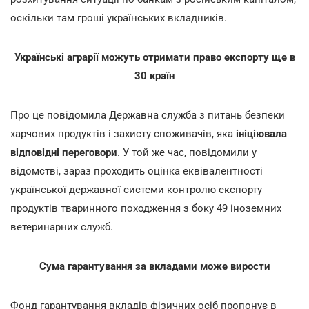
оскільки там гроші українських вкладників.
Українські аграрії можуть отримати право експорту ще в
30 країн
Про це повідомила Державна служба з питань безпеки
харчових продуктів і захисту споживачів, яка
ініціювала
відповідні переговори
. У той же час, повідомили у
відомстві, зараз проходить оцінка еквівалентності
української державної системи контролю експорту
продуктів тваринного походження з боку 49 іноземних
ветеринарних служб.
Сума гарантування за вкладами може вирости
Фонд гарантування вкладів фізичних осіб пропонує в