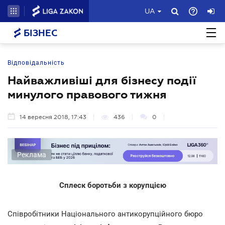
UA
БІЗНЕС
Відповідальність
Найважливіші для бізнесу події
минулого правового тижня
14 вересня 2018, 17:43
436
0
Реклама
Сплеск боротьби з корупцією
Співробітники Національного антикорупційного бюро