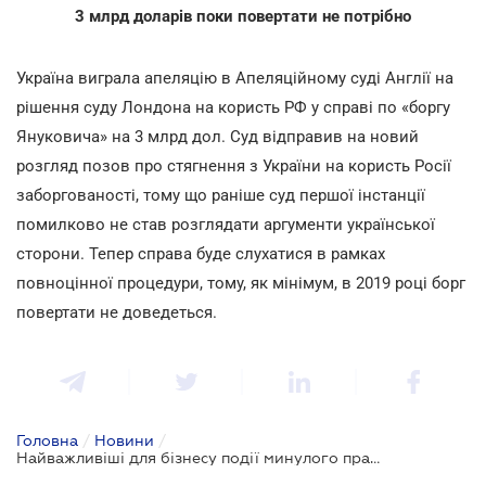
3 млрд доларів поки повертати не потрібно
Україна виграла апеляцію в Апеляційному суді Англії на
рішення суду Лондона на користь РФ у справі по «боргу
Януковича» на 3 млрд дол. Суд відправив на новий
розгляд позов про стягнення з України на користь Росії
заборгованості, тому що раніше суд першої інстанції
помилково не став розглядати аргументи української
сторони. Тепер справа буде слухатися в рамках
повноцінної процедури, тому, як мінімум, в 2019 році борг
повертати не доведеться.
Головна
/
Новини
/
Найважливіші для бізнесу події минулого правового тижня