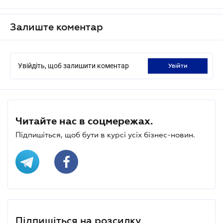
Залиште коментар
Увійдіть, щоб залишити коментар
увійти
Читайте нас в соцмережах.
Підпишіться, щоб бути в курсі усіх бізнес-новин.
Підпишіться на розсилку