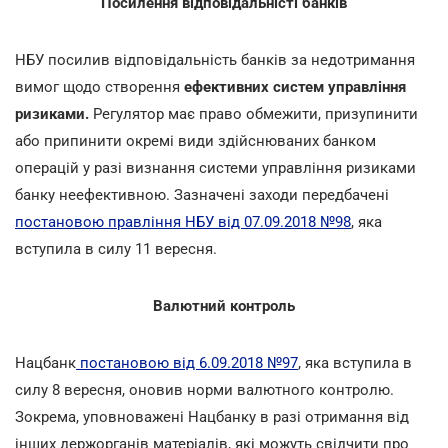
Посилення відповідальністі банків
НБУ посилив відповідальність банків за недотримання
вимог щодо створення
ефективних систем управління
ризиками.
Регулятор має право обмежити, призупинити
або припинити окремі види здійснюваних банком
операцій у разі визнання системи управління ризиками
банку неефективною. Зазначені заходи передбачені
постановою правління НБУ від 07.09.2018 №98
, яка
вступила в силу 11 вересня.
Валютний контроль
Нацбанк
постановою від 6.09.2018 №97
, яка вступила в
силу 8 вересня, оновив норми валютного контролю.
Зокрема, уповноважені Нацбанку в разі отримання від
інших держорганів матеріалів, які можуть свідчити про