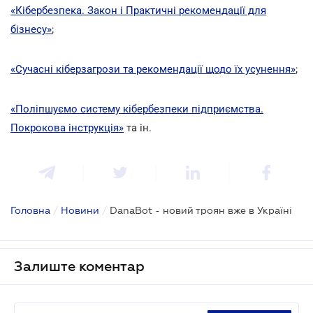
«Кібербезпека. Закон і Практичні рекомендації для
бізнесу»
;
«Сучасні кіберзагрози та рекомендації щодо їх усунення»
;
«Поліпшуємо систему кібербезпеки підприємства.
Покрокова інструкція»
та ін.
Головна
/
Новини
/
DanaBot - новий троян вже в Україні
Залиште коментар