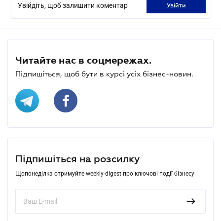
Увійдіть, щоб залишити коментар
увійти
Читайте нас в соцмережах.
Підпишіться, щоб бути в курсі усіх бізнес-новин.
Підпишіться на розсилку
Щопонеділка отримуйте weekly-digest про ключові події бізнесу