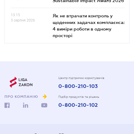
Sustainable Impact Award 2026
13.15
Як не втрачати контроль у
3 серпня 2026
щоденних задачах комплаєнса:
4 виміри роботи в одному
просторі
Центр підтримки користувачів
0-800-210-103
ПРО КОМПАНІЮ
Підбір продуктів та рішень
0-800-210-102