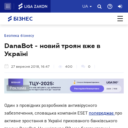
UA
БІЗНЕС
Безпека бізнесу
DanaBot - новий троян вже в
Україні
27 вересня 2018, 16:47
400
0
Реклама
Один з провідних розробників антивірусного
забезпечення, словацька компанія ESET
попереджає
про
активне зростання в Україні прихованого банківського