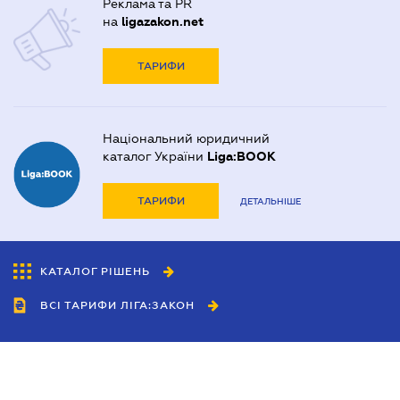
Реклама та PR
на
ligazakon.net
ТАРИФИ
Національний юридичний
каталог України
Liga:BOOK
ТАРИФИ
ДЕТАЛЬНІШЕ
КАТАЛОГ РІШЕНЬ
ВСІ ТАРИФИ ЛІГА:ЗАКОН
Співробітництво
Агенти