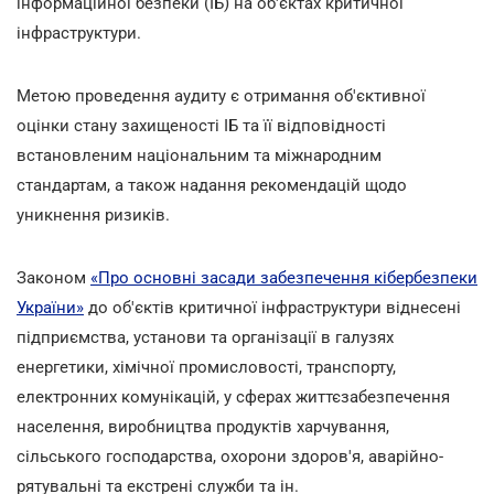
інформаційної безпеки (ІБ) на об'єктах критичної
інфраструктури.
Метою проведення аудиту є отримання об'єктивної
оцінки стану захищеності ІБ та її відповідності
встановленим національним та міжнародним
стандартам, а також надання рекомендацій щодо
уникнення ризиків.
Законом
«Про основні засади забезпечення кібербезпеки
України»
до об'єктів критичної інфраструктури віднесені
підприємства, установи та організації в галузях
енергетики, хімічної промисловості, транспорту,
електронних комунікацій, у сферах життєзабезпечення
населення, виробництва продуктів харчування,
сільського господарства, охорони здоров'я, аварійно-
рятувальні та екстрені служби та ін.