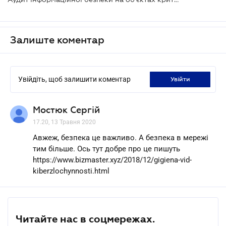
Залиште коментар
Увійдіть, щоб залишити коментар
увійти
Мостюк Сергій
17.20, 13 Травня 2020
Авжеж, безпека це важливо. А безпека в мережі
тим більше. Ось тут добре про це пишуть
https://www.bizmaster.xyz/2018/12/gigiena-vid-
kiberzlochynnosti.html
Читайте нас в соцмережах.