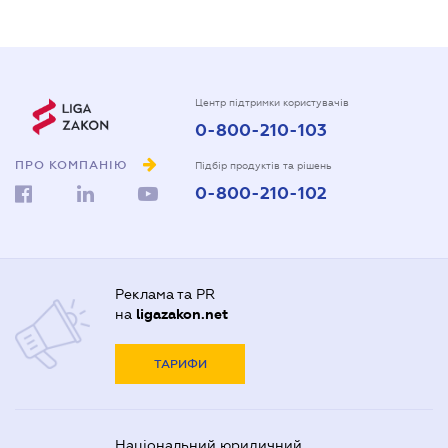
Центр підтримки користувачів
0-800-210-103
ПРО КОМПАНІЮ
Підбір продуктів та рішень
0-800-210-102
Реклама та PR
на
ligazakon.net
ТАРИФИ
Національний юридичний