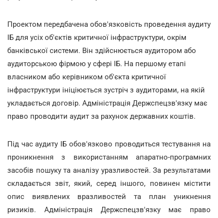
Проектом передбачена обов'язковість проведення аудиту
ІБ для усіх об'єктів критичної інфраструктури, окрім
банківської системи. Він здійснюється аудитором або
аудиторською фірмою у сфері ІБ. На першому етапі
власником або керівником об'єкта критичної
інфраструктури ініціюється зустріч з аудиторами, на якій
укладається договір. Адміністрація Держспецзв'язку має
право проводити аудит за рахунок державних коштів.
Під час аудиту ІБ обов'язково проводиться тестування на
проникнення з використанням апаратно-програмних
засобів пошуку та аналізу уразливостей. За результатами
складається звіт, який, серед іншого, повинен містити
опис виявлених вразливостей та план уникнення
ризиків. Адміністрація Держспецзв'язку має право