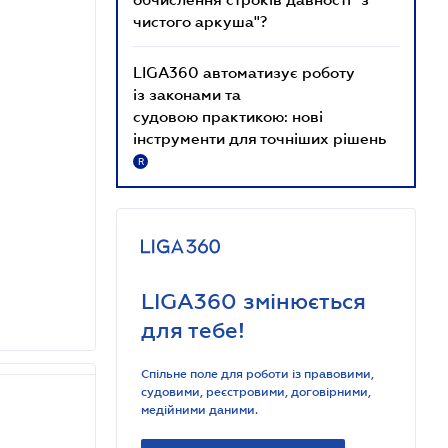
чистого аркуша"?
LIGA360 автоматизує роботу
із законами та
судовою практикою: нові
інструменти для точніших рішень
R
LIGA360 змінюється
для тебе!
Спільне поле для роботи із правовими,
судовими, реєстровими, договірними,
медійними даними.