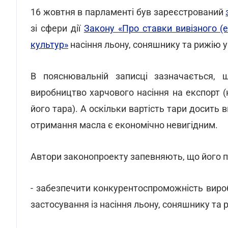
16 жовтня в парламенті був зареєстрований
зі сфери дії
Закону «Про ставки вивізного (е
культур»
насіння льону, соняшнику та рижію у
В пояснювальній записці зазначається, 
виробництво харчового насіння на експорт 
його тара). А оскільки вартість тари досить
отримання масла є економічно невигідним.
Автори законопроекту запевняють, що його п
- забезпечити конкурентоспроможність вироб
застосування із насіння льону, соняшнику та 