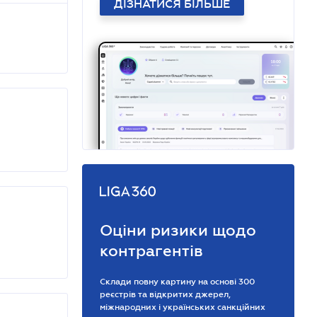
ДІЗНАТИСЯ БІЛЬШЕ
Оціни ризики щодо
контрагентів
Склади повну картину на основі 300
реєстрів та відкритих джерел,
міжнародних і українських санкційних