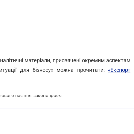
налітичні матеріали, присвячені окремим аспектам
Ситуації для бізнесу» можна прочитати:
«Експорт
чового насіння: законопроект