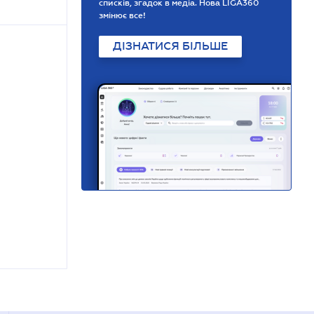
списків, згадок в медіа. Нова LIGA360
змінює все!
ДІЗНАТИСЯ БІЛЬШЕ