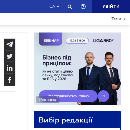
УВІЙТИ
UA
Теми
Реклама
Вибір редакції