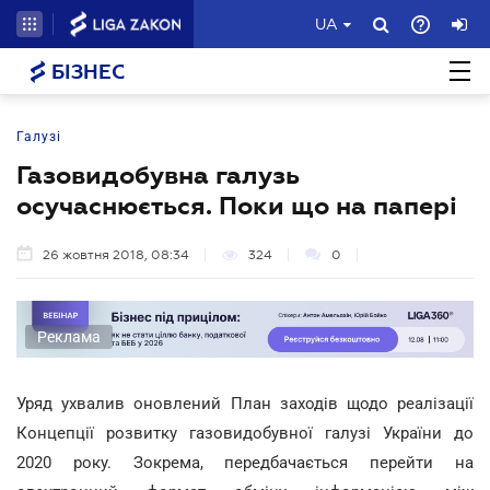
UA
БІЗНЕС
Галузі
Газовидобувна галузь
осучаснюється. Поки що на папері
26 жовтня 2018, 08:34
324
0
Реклама
Уряд ухвалив оновлений План заходів щодо реалізації
Концепції розвитку газовидобувної галузі України до
2020 року. Зокрема, передбачається перейти на