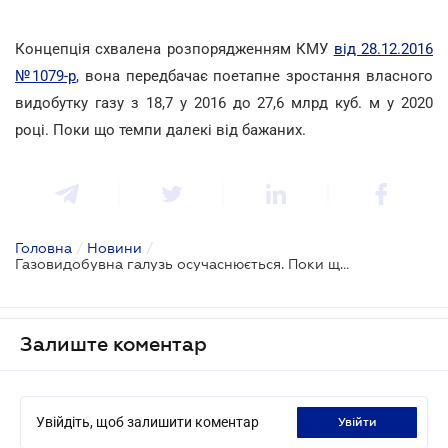
Концепція схвалена розпорядженням КМУ
від 28.12.2016
№1079-р
, вона передбачає поетапне зростання власного
видобутку газу з 18,7 у 2016 до 27,6 млрд куб. м у 2020
році. Поки що темпи далекі від бажаних.
Головна
/
Новини
/
Газовидобувна галузь осучаснюється. Поки що на папері
Залиште коментар
Увійдіть, щоб залишити коментар
увійти