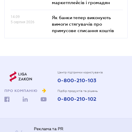
маркетплейсів і громадян
14.09
Як банки тепер виконують
5 серпня 2026
вимоги стягувачів про
примусове списання коштів
Центр підтримки користувачів
0-800-210-103
ПРО КОМПАНІЮ
Підбір продуктів та рішень
0-800-210-102
Реклама та PR