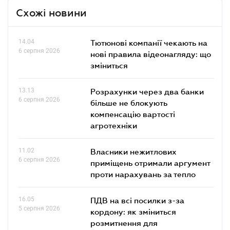
Схожі новини
14.04
Тютюнові компанії чекають на
6 серпня 2026
нові правила відеонагляду: що
зміниться
13.13
Розрахунки через два банки
6 серпня 2026
більше не блокують
компенсацію вартості
агротехніки
11.02
Власники нежитлових
6 серпня 2026
приміщень отримали аргумент
проти нарахувань за тепло
16.05
ПДВ на всі посилки з-за
5 серпня 2026
кордону: як зміниться
розмитнення для