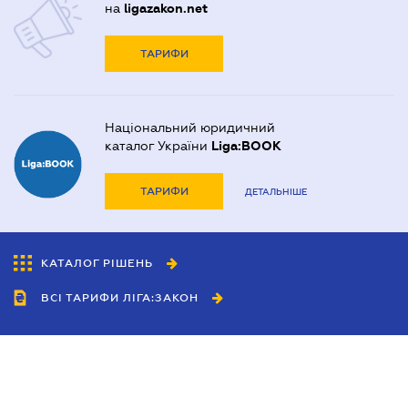
на
ligazakon.net
ТАРИФИ
Національний юридичний
каталог України
Liga:BOOK
ТАРИФИ
ДЕТАЛЬНІШЕ
КАТАЛОГ РІШЕНЬ
ВСІ ТАРИФИ ЛІГА:ЗАКОН
Співробітництво
Агенти
Дилери