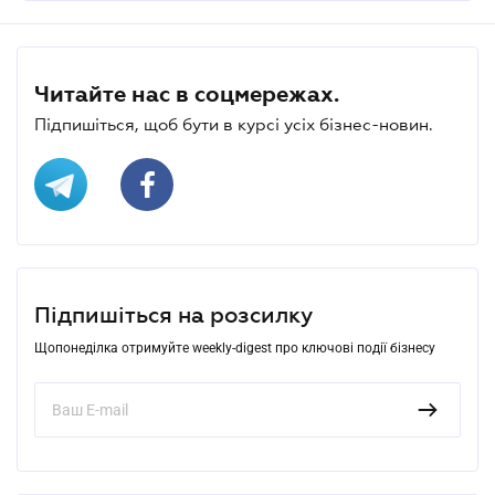
Читайте нас в соцмережах.
Підпишіться, щоб бути в курсі усіх бізнес-новин.
Підпишіться на розсилку
Щопонеділка отримуйте weekly-digest про ключові події бізнесу