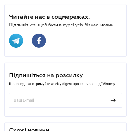
Читайте нас в соцмережах.
Підпишіться, щоб бути в курсі усіх бізнес-новин.
Підпишіться на розсилку
Щопонеділка отримуйте weekly-digest про ключові події бізнесу
Схожі новини