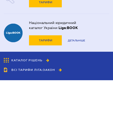
ТАРИФИ
Національний юридичний
каталог України
Liga:BOOK
ТАРИФИ
ДЕТАЛЬНІШЕ
КАТАЛОГ РІШЕНЬ
ВСІ ТАРИФИ ЛІГА:ЗАКОН
Співробітництво
Агенти
Дилери
Політика конфіденційності