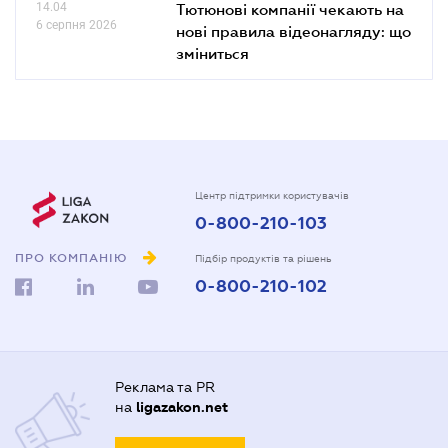
14.04
Тютюнові компанії чекають на
6 серпня 2026
нові правила відеонагляду: що
зміниться
Центр підтримки користувачів
0-800-210-103
ПРО КОМПАНІЮ
Підбір продуктів та рішень
0-800-210-102
Реклама та PR
на
ligazakon.net