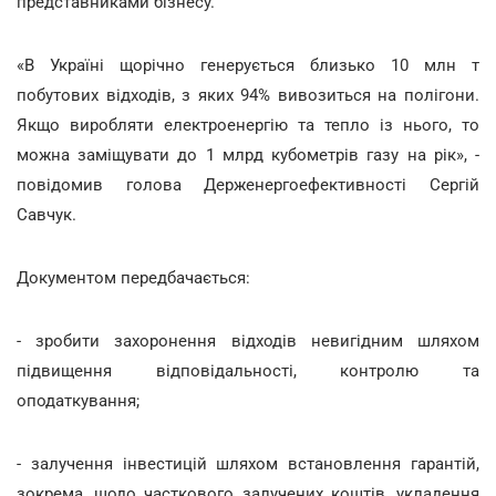
представниками бізнесу.
«В Україні щорічно генерується близько 10 млн т
побутових відходів, з яких 94% вивозиться на полігони.
Якщо виробляти електроенергію та тепло із нього, то
можна заміщувати до 1 млрд кубометрів газу на рік», -
повідомив голова Держенергоефективності Сергій
Савчук.
Документом передбачається:
- зробити захоронення відходів невигідним шляхом
підвищення відповідальності, контролю та
оподаткування;
- залучення інвестицій шляхом встановлення гарантій,
зокрема, щодо часткового залучених коштів, укладення