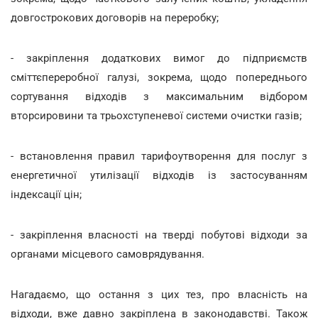
довгострокових договорів на переробку;
- закріплення додаткових вимог до підприємств
сміттєпереробної галузі, зокрема, щодо попереднього
сортування відходів з максимальним відбором
вторсировини та трьохступеневої системи очистки газів;
- встановлення правил тарифоутворення для послуг з
енергетичної утилізації відходів із застосуванням
індексації цін;
- закріплення власності на тверді побутові відходи за
органами місцевого самоврядування.
Нагадаємо, що остання з цих тез, про власність на
відходи, вже давно закріплена в законодавстві. Також