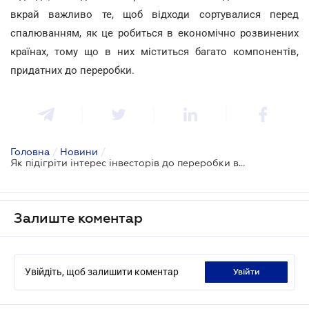
вкрай важливо те, щоб відходи сортувалися перед
спалюванням, як це робиться в економічно розвинених
країнах, тому що в них міститься багато компонентів,
придатних до переробки.
Головна
/
Новини
/
Як підігріти інтерес інвесторів до переробки відходів?
Залиште коментар
Увійдіть, щоб залишити коментар
увійти