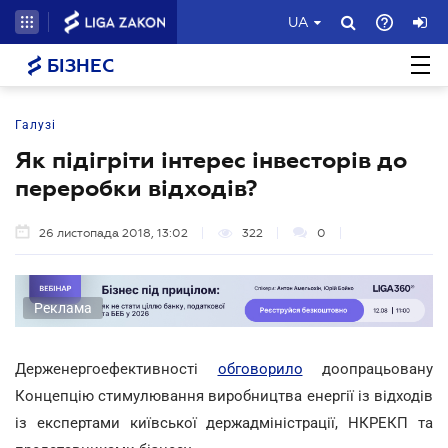
UA
БІЗНЕС
Галузі
Як підігріти інтерес інвесторів до
переробки відходів?
26 листопада 2018, 13:02
322
0
Реклама
Держенергоефективності
обговорило
доопрацьовану
Концепцію стимулювання виробництва енергії із відходів
із експертами київської держадміністрації, НКРЕКП та