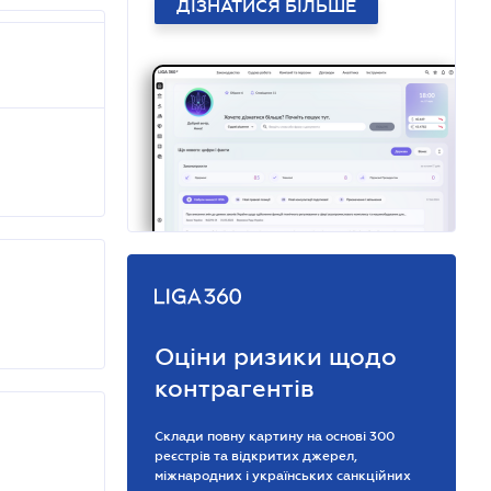
ДІЗНАТИСЯ БІЛЬШЕ
Оціни ризики щодо
контрагентів
Склади повну картину на основі 300
реєстрів та відкритих джерел,
міжнародних і українських санкційних