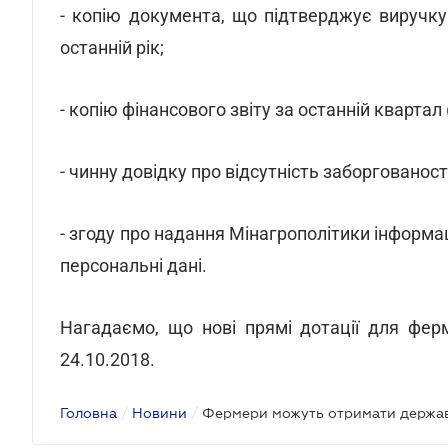
- копію документа, що підтверджує виручку ві
останній рік;
- копію фінансового звіту за останній квартал 
- чинну довідку про відсутність заборгованості
- згоду про надання Мінагрополітики інформа
персональні дані.
Нагадаємо, що нові прямі дотації для фер
24.10.2018.
Головна
/
Новини
/