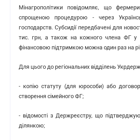
Мінагрополітики повідомляє, що ферме
спрощеною процедурою - через Українс
господарств. Субсидії передбачені для ново
тис. грн, а також на кожного члена ФГ у 
фінансовою підтримкою можна один раз на рі
Для цього до регіональних відділень Укрдерж
- копію статуту (для юрособи) або договор
створення сімейного ФГ;
- відомості з Держреєстру, що підтверджу
ділянкою;