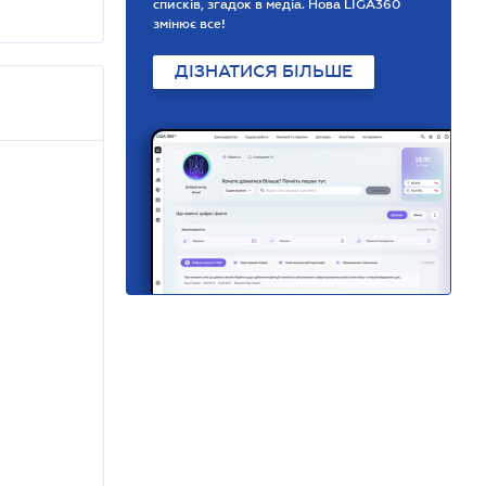
списків, згадок в медіа. Нова LIGA360
змінює все!
ДІЗНАТИСЯ БІЛЬШЕ