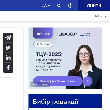
УВІЙТИ
UA
Теми
Реклама
Вибір редакції