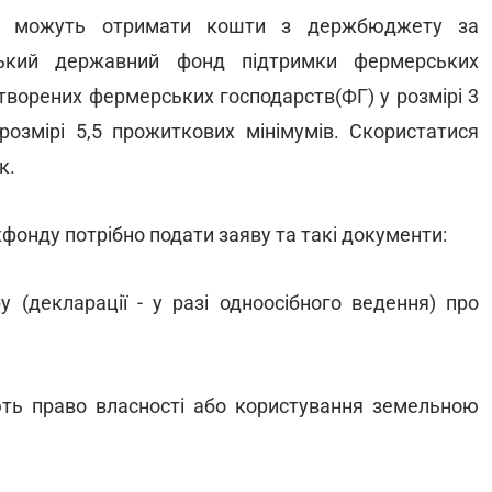
ри можуть отримати кошти з держбюджету за
ький державний фонд підтримки фермерських
створених фермерських господарств(ФГ) у розмірі 3
розмірі 5,5 прожиткових мінімумів. Скористатися
к.
фонду потрібно подати заяву та такі документи:
у (декларації - у разі одноосібного ведення) про
ють право власності або користування земельною