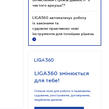
чистого аркуша"?
LIGA360 автоматизує роботу
із законами та
судовою практикою: нові
інструменти для точніших рішень
R
LIGA360 змінюється
для тебе!
Спільне поле для роботи із правовими,
судовими, реєстровими, договірними,
медійними даними.