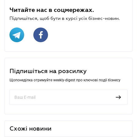
Читайте нас в соцмережах.
Підпишіться, щоб бути в курсі усіх бізнес-новин.
Підпишіться на розсилку
Щопонеділка отримуйте weekly-digest про ключові події бізнесу
Схожі новини