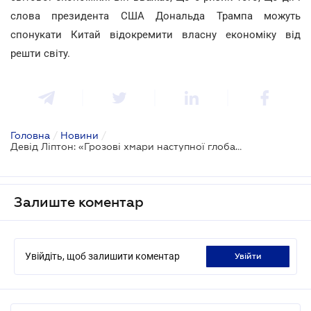
слова президента США Дональда Трампа можуть
спонукати Китай відокремити власну економіку від
решти світу.
Головна
/
Новини
/
Девід Ліптон: «Грозові хмари наступної глобальної фінансової кризи вже збираються»
Залиште коментар
Увійдіть, щоб залишити коментар
увійти