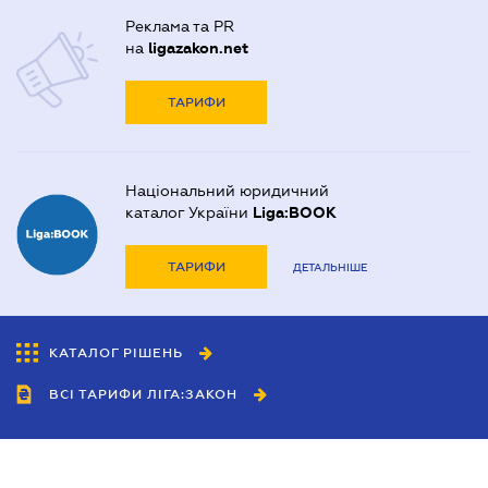
Реклама та PR
на
ligazakon.net
ТАРИФИ
Національний юридичний
каталог України
Liga:BOOK
ТАРИФИ
ДЕТАЛЬНІШЕ
КАТАЛОГ РІШЕНЬ
ВСІ ТАРИФИ ЛІГА:ЗАКОН
Співробітництво