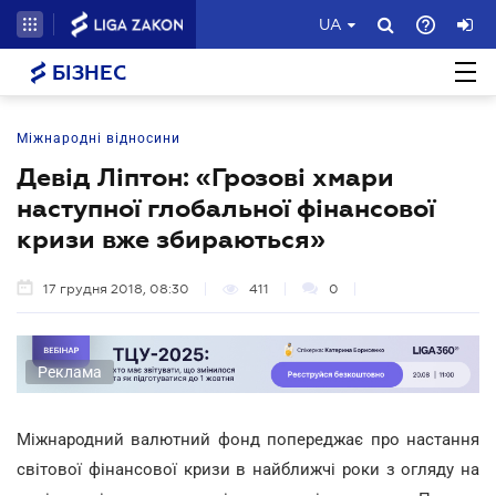
UA
БІЗНЕС
Міжнародні відносини
Девід Ліптон: «Грозові хмари
наступної глобальної фінансової
кризи вже збираються»
17 грудня 2018, 08:30
411
0
Реклама
Міжнародний валютний фонд попереджає про настання
світової фінансової кризи в найближчі роки з огляду на