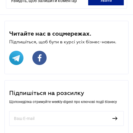
Увійдіть, щоб залишити коментар
увійти
Читайте нас в соцмережах.
Підпишіться, щоб бути в курсі усіх бізнес-новин.
Підпишіться на розсилку
Щопонеділка отримуйте weekly-digest про ключові події бізнесу