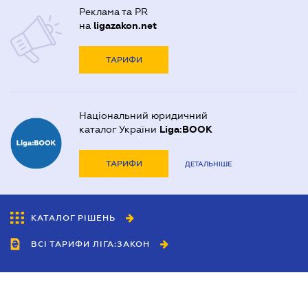
Реклама та PR
на
ligazakon.net
ТАРИФИ
Національний юридичний
каталог України
Liga:BOOK
ТАРИФИ
ДЕТАЛЬНІШЕ
КАТАЛОГ РІШЕНЬ
ВСІ ТАРИФИ ЛІГА:ЗАКОН
Співробітництво
Агенти