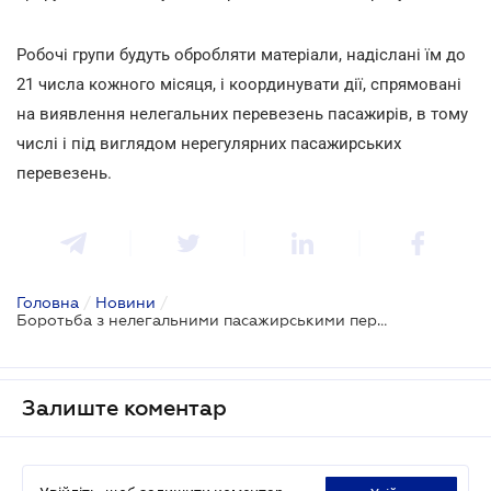
Робочі групи будуть обробляти матеріали, надіслані їм до
21 числа кожного місяця, і координувати дії, спрямовані
на виявлення нелегальних перевезень пасажирів, в тому
числі і під виглядом нерегулярних пасажирських
перевезень.
Головна
/
Новини
/
Боротьба з нелегальними пасажирськими перевезеннями може стати системною
Залиште коментар