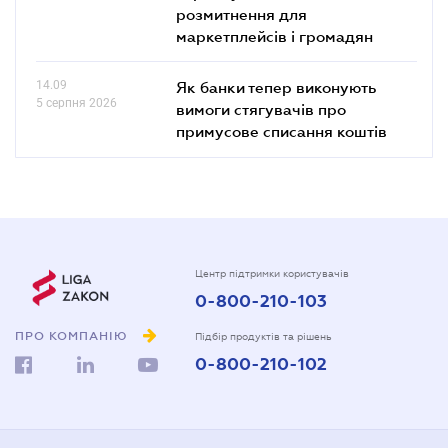
розмитнення для
маркетплейсів і громадян
14.09
Як банки тепер виконують
5 серпня 2026
вимоги стягувачів про
примусове списання коштів
Центр підтримки користувачів
0-800-210-103
ПРО КОМПАНІЮ
Підбір продуктів та рішень
0-800-210-102