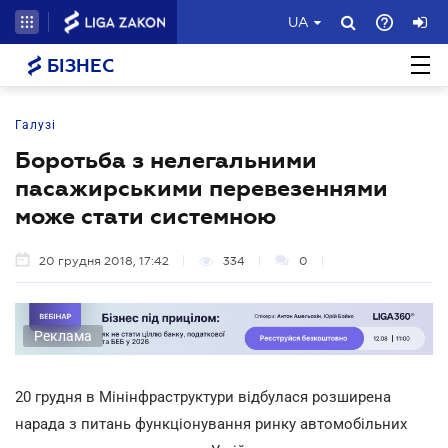
UA
БІЗНЕС
Галузі
Боротьба з нелегальними
пасажирськими перевезеннями
може стати системною
20 грудня 2018, 17:42
334
0
Реклама
20 грудня в Мінінфраструктури відбулася розширена
нарада з питань функціонування ринку автомобільних