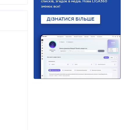
списків, згадок в медіа. Нова LIGA360
змінює все!
ДІЗНАТИСЯ БІЛЬШЕ