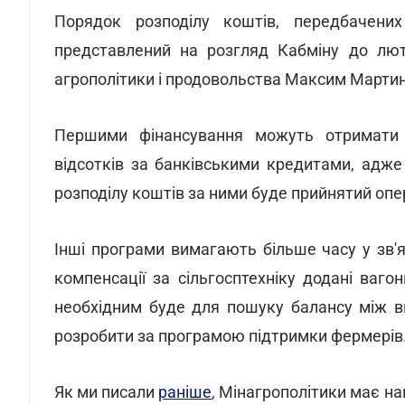
Порядок розподілу коштів, передбачен
представлений на розгляд Кабміну до люто
агрополітики і продовольства Максим Марти
Першими фінансування можуть отримати п
відсотків за банківськими кредитами, адже
розподілу коштів за ними буде прийнятий опе
Інші програми вимагають більше часу у зв'я
компенсації за сільгосптехніку додані ваг
необхідним буде для пошуку балансу між ви
розробити за програмою підтримки фермерів
Як ми писали
раніше
, Мінагрополітики має н