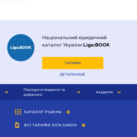
Національний юридичний
Liga:BOOK
каталог України
ТАРИФИ
ДЕТАЛЬНІШЕ
Періодичні видання та
Академія
довідники
ЮРИСТ&ЗАКОН
АКАДЕМІЯ ЛІГА:ЗАКОН
КАТАЛОГ РІШЕНЬ
БУХГАЛТЕР&ЗАКОН
ВСІ ТАРИФИ ЛІГА:ЗАКОН
ВІСНИК МСФЗ
ІНТЕРБУХ