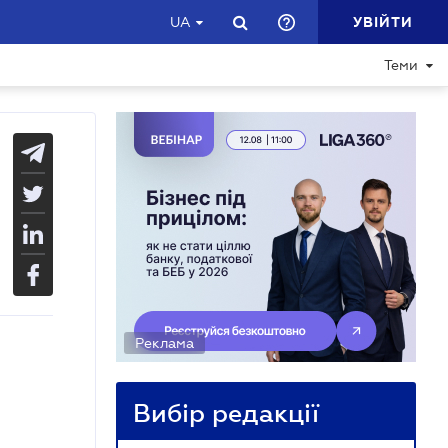
УВІЙТИ
UA
Теми
Реклама
Вибір редакції