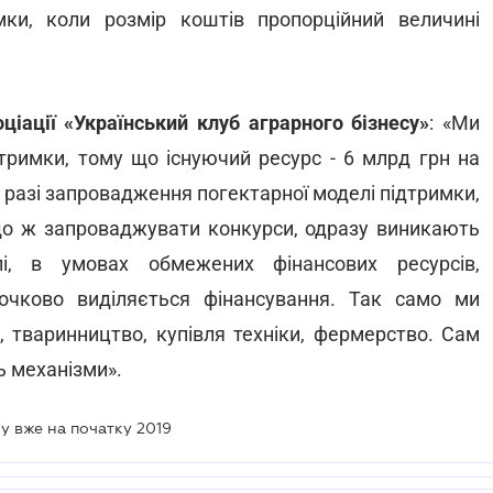
мки, коли розмір коштів пропорційний величині
ціації «Український клуб аграрного бізнесу»
: «Ми
тримки, тому що існуючий ресурс - 6 млрд грн на
 У разі запровадження погектарної моделі підтримки,
кщо ж запроваджувати конкурси, одразу виникають
лі, в умовах обмежених фінансових ресурсів,
очково виділяється фінансування. Так само ми
, тваринництво, купівля техніки, фермерство. Сам
ь механізми».
у вже на початку 2019