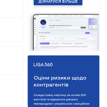
ДІЗНАТИСЯ БІЛЬШЕ
Оціни ризики щодо
контрагентів
Склади повну картину на основі 300
реєстрів та відкритих джерел,
міжнародних і українських санкційних