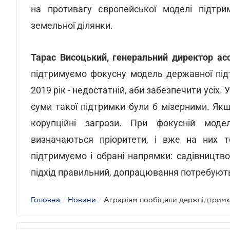
на противагу європейської моделі підтри
земельної ділянки.
Тарас Висоцький, генеральний директор асо
підтримуємо фокусну модель державної під
2019 рік - недостатній, аби забезпечити усіх.
суми такої підтримки були б мізерними. Я
корупційні загрози. При фокусній моде
визначаються пріоритети, і вже на них т
підтримуємо і обрані напрямки: садівництво
підхід правильний, допрацювання потребуют
Головна
/
Новини
/
Аграріям пообіцяли держпідтримк