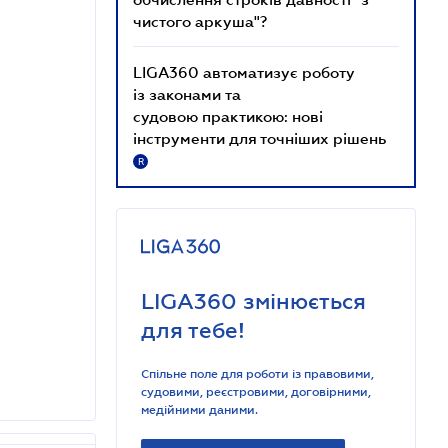
чистого аркуша"?
LIGA360 автоматизує роботу
із законами та
судовою практикою: нові
інструменти для точніших рішень
R
LIGA360 змінюється
для тебе!
Спільне поле для роботи із правовими,
судовими, реєстровими, договірними,
медійними даними.