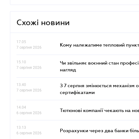
Схожі новини
17.05
Кому належатиме тепловий пункт
7 серпня 2026
15.10
Чи звільняє воєнний стан профес
7 серпня 2026
нагляд
13.40
З 7 серпня змінюється механізм 
7 серпня 2026
сертифікатами
14.04
Тютюнові компанії чекають на но
6 серпня 2026
13.13
Розрахунки через два банки біль
6 серпня 2026