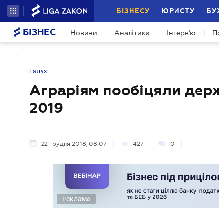
БІЗНЕСУ
ЮРИСТУ
БУ
БІЗНЕС
Новини
Аналітика
Інтерв'ю
П
Галузі
Аграріям пообіцяли дер
2019
22 грудня 2018, 08:07
427
0
Реклама