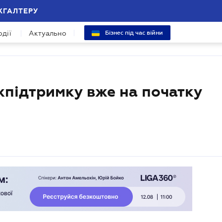
ХГАЛТЕРУ
одії
Актуально
Бізнес під час війни
жпідтримку вже на початку