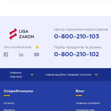
Центр підтримки користувачів
0-800-210-103
Підбір продуктів та рішень
ПРО КОМПАНІЮ
0-800-210-102
Новинні
Інформаційно-правові системи
портали
ЮРЛІГА
Право України
Співробітництво
Блог
БІЗНЕС
ГРАНД
БУХГАЛТЕР.ua
ПРАЙМ
Агенти
Новини компанії
Дилери
Керівництва
БУХГАЛТЕР ПРОФ