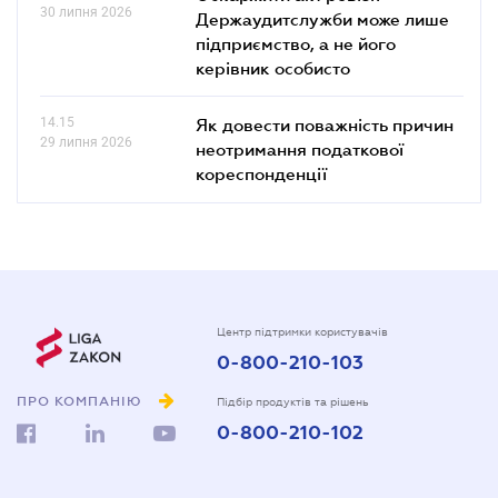
30 липня 2026
Держаудитслужби може лише
підприємство, а не його
керівник особисто
14.15
Як довести поважність причин
29 липня 2026
неотримання податкової
кореспонденції
Центр підтримки користувачів
0-800-210-103
ПРО КОМПАНІЮ
Підбір продуктів та рішень
0-800-210-102