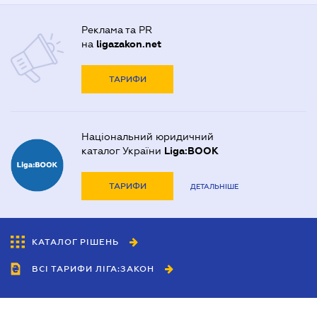
Реклама та PR
на
ligazakon.net
ТАРИФИ
Національний юридичний
каталог України
Liga:BOOK
ТАРИФИ
ДЕТАЛЬНІШЕ
КАТАЛОГ РІШЕНЬ
ВСІ ТАРИФИ ЛІГА:ЗАКОН
Співробітництво