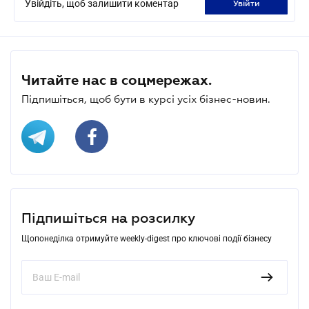
Увійдіть, щоб залишити коментар
увійти
Читайте нас в соцмережах.
Підпишіться, щоб бути в курсі усіх бізнес-новин.
Підпишіться на розсилку
Щопонеділка отримуйте weekly-digest про ключові події бізнесу