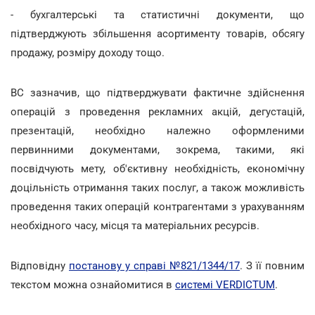
- бухгалтерські та статистичні документи, що
підтверджують збільшення асортименту товарів, обсягу
продажу, розміру доходу тощо.
ВС зазначив, що підтверджувати фактичне здійснення
операцій з проведення рекламних акцій, дегустацій,
презентацій, необхідно належно оформленими
первинними документами, зокрема, такими, які
посвідчують мету, об'єктивну необхідність, економічну
доцільність отримання таких послуг, а також можливість
проведення таких операцій контрагентами з урахуванням
необхідного часу, місця та матеріальних ресурсів.
Відповідну
постанову у справі №821/1344/17
. З її повним
текстом можна ознайомитися в
системі VERDICTUM
.