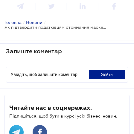
Головна
/
Новини
/
Як підтвердити податківцям отримання маркетингових послуг?
Залиште коментар
Увійдіть, щоб залишити коментар
увійти
Читайте нас в соцмережах.
Підпишіться, щоб бути в курсі усіх бізнес-новин.