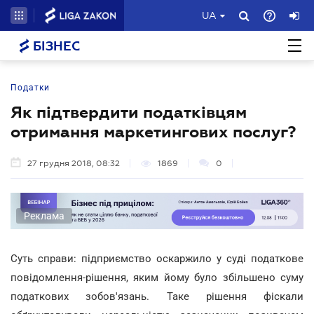
UA
БІЗНЕС
Податки
Як підтвердити податківцям
отримання маркетингових послуг?
27 грудня 2018, 08:32
1869
0
Реклама
Суть справи: підприємство оскаржило у суді податкове
повідомлення-рішення, яким йому було збільшено суму
податкових зобов'язань. Таке рішення фіскали