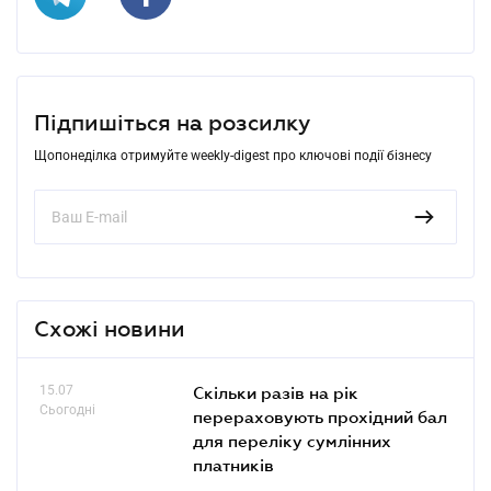
Підпишіться на розсилку
Щопонеділка отримуйте weekly-digest про ключові події бізнесу
Схожі новини
15.07
Скільки разів на рік
Сьогодні
перераховують прохідний бал
для переліку сумлінних
платників