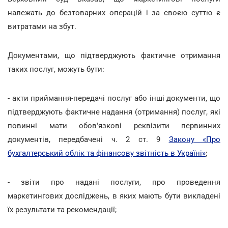
належать до безтоварних операцій і за своєю суттю є
витратами на збут.
Документами, що підтверджують фактичне отримання
таких послуг, можуть бути:
- акти приймання-передачі послуг або інші документи, що
підтверджують фактичне надання (отримання) послуг, які
повинні мати обов'язкові реквізити первинних
документів, передбачені ч. 2 ст. 9
Закону «Про
бухгалтерський облік та фінансову звітність в Україні»
;
- звіти про надані послуги, про проведення
маркетингових досліджень, в яких мають бути викладені
їх результати та рекомендації;