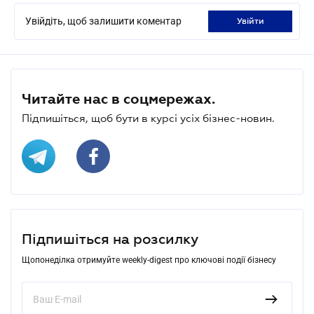
Увійдіть, щоб залишити коментар
увійти
Читайте нас в соцмережах.
Підпишіться, щоб бути в курсі усіх бізнес-новин.
Підпишіться на розсилку
Щопонеділка отримуйте weekly-digest про ключові події бізнесу