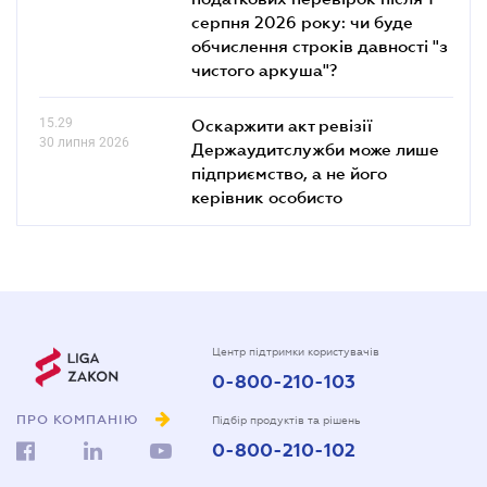
серпня 2026 року: чи буде
обчислення строків давності "з
чистого аркуша"?
15.29
Оскаржити акт ревізії
30 липня 2026
Держаудитслужби може лише
підприємство, а не його
керівник особисто
Центр підтримки користувачів
0-800-210-103
ПРО КОМПАНІЮ
Підбір продуктів та рішень
0-800-210-102