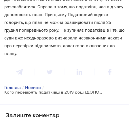
розслаблятися. Справа в тому, що податківці час від часу
доповнюють план. При цьому Податковий кодекс
говорить, що план не можна розширювати після 25
грудня попереднього року. Не зупиняє податківців і те, що
суди вже неодноразово визнавали незаконними накази
про перевірки підприємств, додатково включених до
плану.
Головна
/
Новини
/
Кого перевірять податківці в 2019 році (ДОПОВНЕНО)
Залиште коментар