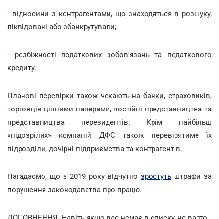
- відносини з контрагентами, що знаходяться в розшуку,
ліквідовані або збанкрутували;
- розбіжності податкових зобов'язань та податкового
кредиту.
Планові перевірки також чекають на банки, страховиків,
торговців цінними паперами, постійні представництва та
представництва нерезидентів. Крім найбільш
«підозрілих» компаній ДФС також перевірятиме їх
підрозділи, дочірні підприємства та контрагентів.
Нагадаємо, що з 2019 року відчутно
зростуть
штрафи за
порушення законодавства про працю.
ДОПОВНЕННЯ. Навіть якщо вас немає в списку, не варто