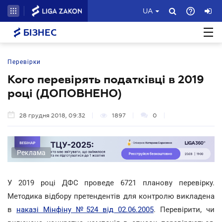
UA
БІЗНЕС
Перевірки
Кого перевірять податківці в 2019
році (ДОПОВНЕНО)
28 грудня 2018, 09:32
1897
0
Реклама
У 2019 році ДФС проведе 6721 планову перевірку.
Методика відбору претендентів для контролю викладена
в
наказі Мінфіну №524 від 02.06.2005
. Перевірити, чи