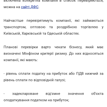
включена конкретна компанія в список перевіряються,
можна на
сайті ДФС
.
Найчастіше перевірятимуть компанії, які займаються
транспортом, оптовою та роздрібною торгівлею у
Київській, Харківській та Одеській областях.
Планові перевірки варто чекати бізнесу, який має
визначені Мінфіном критерії ризику. До них відносяться
компанії, які мають:
- рівень сплати податку на прибуток або ПДВ нижчий за
рівень сплати по відповідній галузі;
- задеклароване від'ємне значення об'єкта
оподаткування податком на прибуток;