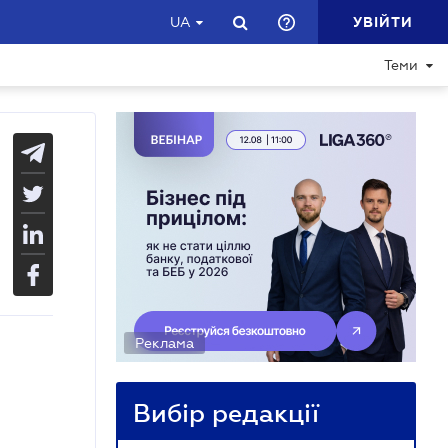
УВІЙТИ
UA
Теми
Реклама
Вибір редакції