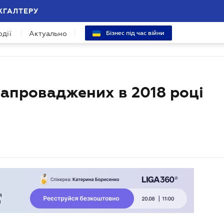
ХГАЛТЕРУ
одії
Актуально
Бізнес під час війни
 запроваджених в 2018 році