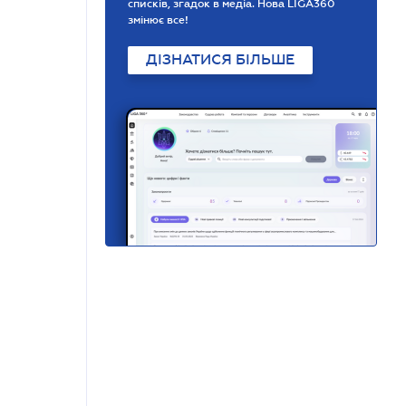
списків, згадок в медіа. Нова LIGA360
змінює все!
ДІЗНАТИСЯ БІЛЬШЕ