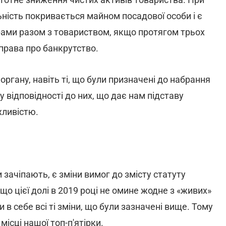
ність покривається майном посадової особи і є
ами разом з товариством, якщо протягом трьох
права про банкрутство.
 органу, навіть ті, що були призначені до набрання
у відповідності до них, що дає нам підставу
жливістю.
 зачіпають, є зміни вимог до змісту статуту
 що цієї долі в 2019 році не омине жодне з «живих»
 в себе всі ті зміни, що були зазначені вище. Тому
ісці нашої топ-п'ятірки.