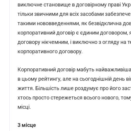
виключне становище в договірному праві Укр
тільки звичними для всіх засобами забезпечен
такими нововведеннями, як безвідклична довір
корпоративний договір є єдиним договором, 
договору нікчемним, і виключно з огляду на 
корпоративного договору.
Корпоративний договір мабуть найважливіша н
в цьому рейтингу, але на сьогоднішній день 
життя. Більшість лише роздумує про його зас
хтось просто стережеться всього нового, том
місці.
3 місце