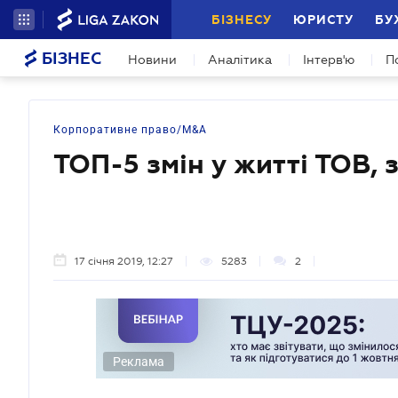
БІЗНЕСУ
ЮРИСТУ
БУ
БІЗНЕС
Новини
Аналітика
Інтерв'ю
П
Корпоративне право/M&A
ТОП-5 змін у житті ТОВ,
17 січня 2019, 12:27
5283
2
Реклама