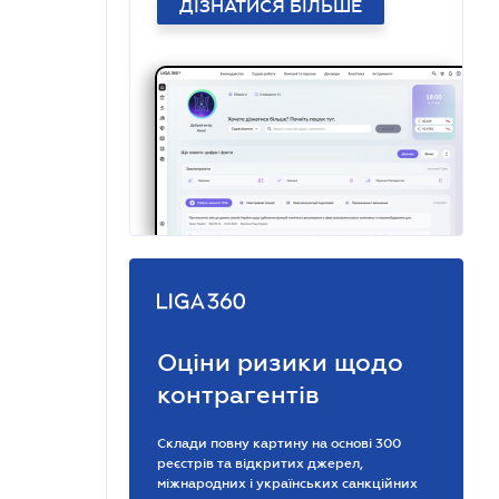
ДІЗНАТИСЯ БІЛЬШЕ
Оціни ризики щодо
контрагентів
Склади повну картину на основі 300
реєстрів та відкритих джерел,
міжнародних і українських санкційних