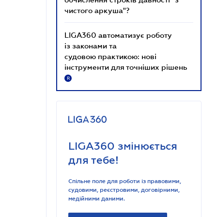
чистого аркуша"?
LIGA360 автоматизує роботу
із законами та
судовою практикою: нові
інструменти для точніших рішень
R
LIGA360 змінюється
для тебе!
Спільне поле для роботи із правовими,
судовими, реєстровими, договірними,
медійними даними.