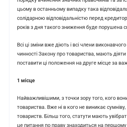
цьому в останньому випадку така відповідаль
солідарною відповідальністю перед кредитор
років з дня такого зниження буде порушена с
Всі ці зміни вже діють і всі члени виконавчого
чинності Закону про товариства, мають діяти 
поставити ці положення на друге місце за ва
1 місце
Найважливішими, з точки зору того, кого вони
товариства. Вже ні в кого не виникає сумніву,
товариств. Більш того, статути мають увібрати
це питання по праву знаходиться на першому м