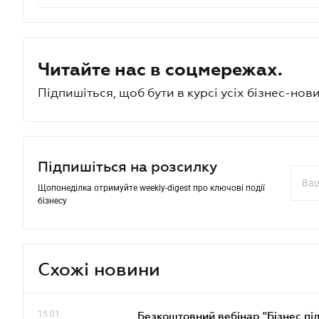
Читайте нас в соцмережах.
Підпишіться, щоб бути в курсі усіх бізнес-нови
Підпишіться на розсилку
Щопонеділка отримуйте weekly-digest про ключові події
бізнесу
Схожі новини
15.01
Безкоштовний вебінар "Бізнес під