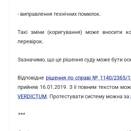
- виправлення технічних помилок.
Такі зміни (коригування) може вносити к
перевірок.
Зазначимо, що це рішення суду може бути оск
Відповідне
рішення по справі № 1140/2365/1
прийняв 16.01.2019. З її повним текстом м
VERDICTUM
. Протестувати систему можна за
***