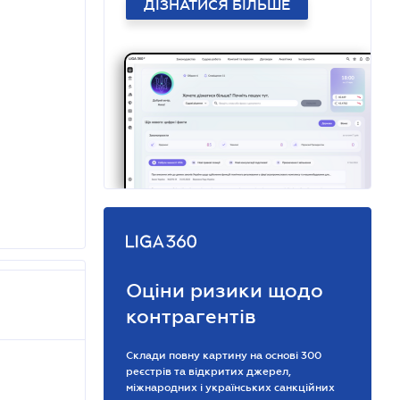
ДІЗНАТИСЯ БІЛЬШЕ
Оціни ризики щодо
контрагентів
Склади повну картину на основі 300
реєстрів та відкритих джерел,
міжнародних і українських санкційних