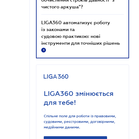
чистого аркуша"?
LIGA360 автоматизує роботу
із законами та
судовою практикою: нові
інструменти для точніших рішень
R
LIGA360 змінюється
для тебе!
Спільне поле для роботи із правовими,
судовими, реєстровими, договірними,
медійними даними.