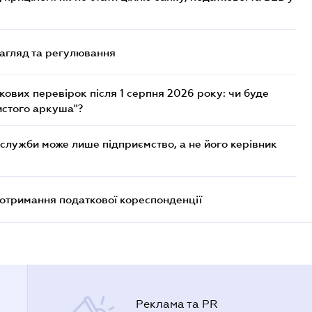
нагляд та регулювання
ових перевірок після 1 серпня 2026 року: чи буде
истого аркуша"?
служби може лише підприємство, а не його керівник
еотримання податкової кореспонденції
Реклама та PR