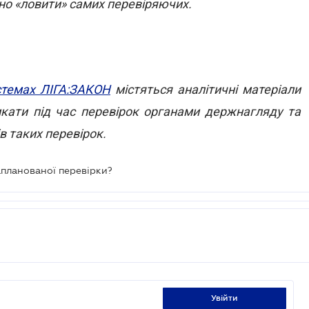
бно «ловити» самих перевіряючих.
стемах ЛІГА:ЗАКОН
містяться аналітичні матеріали
кати під час перевірок органами держнагляду та
в таких перевірок.
апланованої перевірки?
увійти