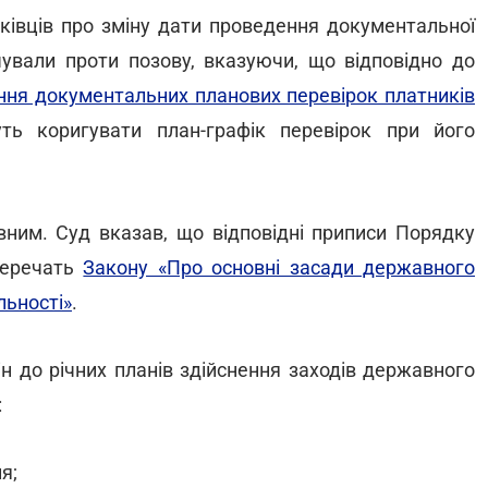
ківців про зміну дати проведення документальної
ечували проти позову, вказуючи, що відповідно до
ння документальних планових перевірок платників
ть коригувати план-графік перевірок при його
вним. Суд вказав, що відповідні приписи Порядку
перечать
Закону «Про основні засади державного
льності»
.
мін до річних планів здійснення заходів державного
:
я;