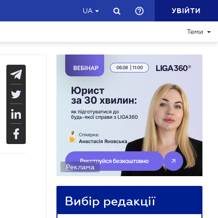
УВІЙТИ
UA
Теми
Реклама
Вибір редакції