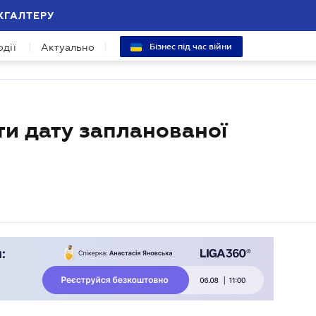
ХГАЛТЕРУ
одії
Актуально
Бізнес під час війни
ти дату запланованої