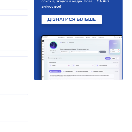
списків, згадок в медіа. Нова LIGA360
змінює все!
ДІЗНАТИСЯ БІЛЬШЕ