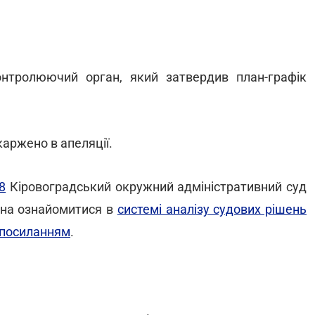
онтролюючий орган, який затвердив план-графік
аржено в апеляції.
8
Кіровоградський окружний адміністративний суд
ожна ознайомитися в
системі аналізу судових рішень
посиланням
.