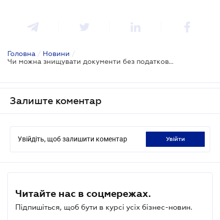
Головна
/
Новини
/
Чи можна знищувати документи без податкової перевірки?
Залиште коментар
Увійдіть, щоб залишити коментар
увійти
Читайте нас в соцмережах.
Підпишіться, щоб бути в курсі усіх бізнес-новин.