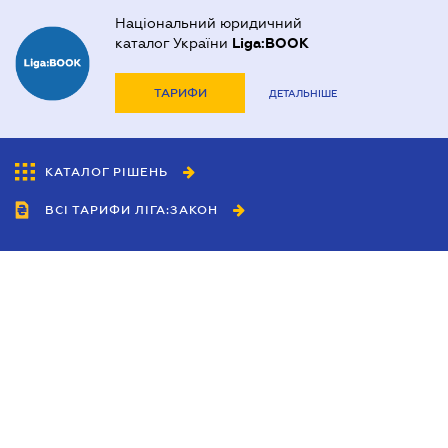
Національний юридичний
каталог України
Liga:BOOK
ТАРИФИ
ДЕТАЛЬНІШЕ
КАТАЛОГ РІШЕНЬ
ВСІ ТАРИФИ ЛІГА:ЗАКОН
Співробітництво
Агенти
Дилери
Політика конфіденційності
Умови використання сайту
Реклама