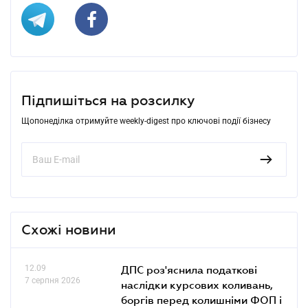
Підпишіться на розсилку
Щопонеділка отримуйте weekly-digest про ключові події бізнесу
Схожі новини
12.09
ДПС роз'яснила податкові
7 серпня 2026
наслідки курсових коливань,
боргів перед колишніми ФОП і