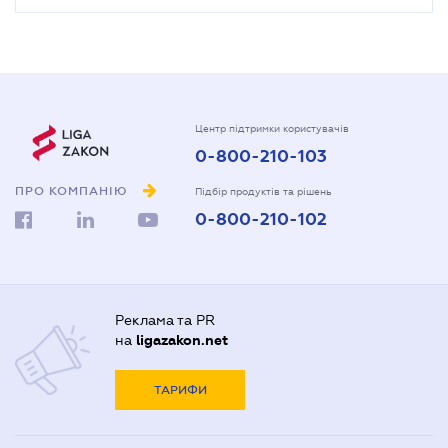
Центр підтримки користувачів
0-800-210-103
ПРО КОМПАНІЮ
Підбір продуктів та рішень
0-800-210-102
Реклама та PR
на
ligazakon.net
ТАРИФИ