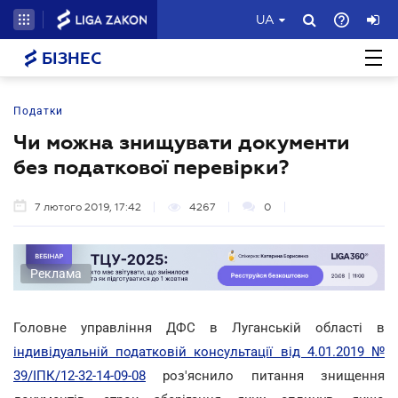
UA
БІЗНЕС
Податки
Чи можна знищувати документи
без податкової перевірки?
7 лютого 2019, 17:42
4267
0
Реклама
Головне управління ДФС в Луганській області в
індивідуальній податковій консультації від 4.01.2019 №
39/ІПК/12-32-14-09-08
роз'яснило питання знищення