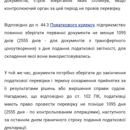
документів, строк зберігання яких сплинув, якщо
контролюючий орган за цей період не провів перевірку.
Відповідно до п. 44.3
Податкового кодексу
, підприємство
повинно зберігати первинні документи не менше 1095
днів (2555 днів - для документів з трансфертного
ціноутворення) з дня подання податкової звітності, для
складення якої вони використовувались.
У той же час, документи потрібно зберігати до закінчення
податкової перевірки і терміну оскарження прийнятих за
її результатами рішень або вирішення справи судом.
Нагадаємо, що відповідно до ст. 102 ПК, податківці
мають право провести перевірку не пізніше 1095 дня
(2555 дня - по контрольованим операціями), наступного
за останнім днем граничного строку подання податкової
декларації.