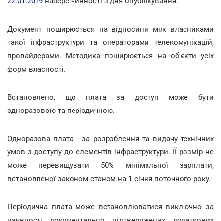
22.01.2019
набере чинності з дня опублікування.
Документ поширюється на відносини між власниками
такої інфраструктури та операторами телекомунікацій,
провайдерами. Методика поширюється на об'єкти усіх
форм власності.
Встановлено, що плата за доступ може бути
одноразовою та періодичною.
Одноразова плата - за розроблення та видачу технічних
умов з доступу до елементів інфраструктури. ЇЇ розмір не
може перевищувати 50% мінімальної зарплати,
встановленої законом станом на 1 січня поточного року.
Періодична плата може встановлюватися виключно за
наявності документально підтверджених додаткових