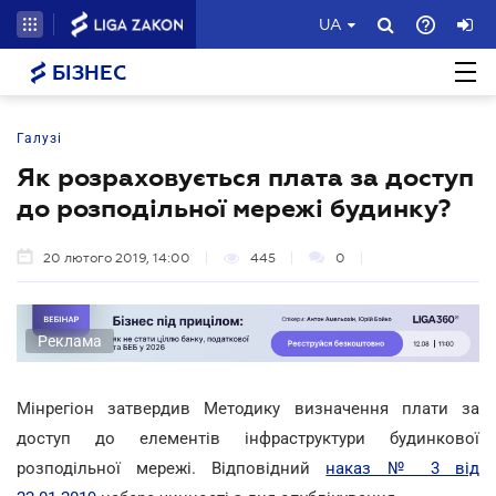
UA
БІЗНЕС
Галузі
Як розраховується плата за доступ
до розподільної мережі будинку?
20 лютого 2019, 14:00
445
0
Реклама
Мінрегіон затвердив Методику визначення плати за
доступ до елементів інфраструктури будинкової
розподільної мережі. Відповідний
наказ № 3 від