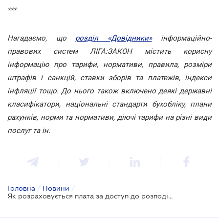
***
Нагадаємо, що
розділ «Довідники»
інформаційно-
правових систем ЛІГА:ЗАКОН містить корисну
інформацію про тарифи, нормативи, правила, розміри
штрафів і санкцій, ставки зборів та платежів, індекси
інфляції тощо. До нього також включено деякі державні
класифікатори, національні стандарти бухобліку, плани
рахунків, норми та нормативи, діючі тарифи на різні види
послуг та ін.
Головна
/
Новини
/
Як розраховується плата за доступ до розподільної мережі будинку?