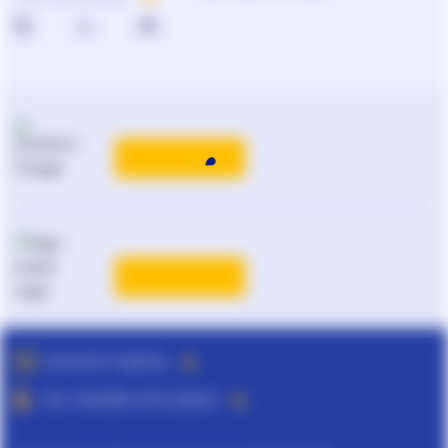
КАТАЛОГ РІШЕНЬ
ВСІ ТАРИФИ ЛІГА:ЗАКОН