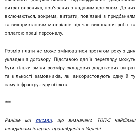
витрат власника, пов'язаних з наданим доступом. До них
включаються, зокрема, витрати, пов'язані з придбанням
та використанням матеріалів під час виконання робіт та
оплатою праці персоналу.
Розмір плати не може змінюватися протягом року з дня
укладення договору. Підставою для її перегляду можуть
бути тільки зміни розміру складових додаткових витрат
та кількості замовників, які використовують одну й ту
саму інфраструктуру об'єкта.
***
Раніше ми
писали
, що визначено ТОП-5 найбільш
швидкісних інтернет-провайдерів в Україні.