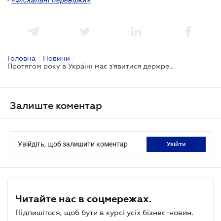
Головна
/
Новини
/
Протягом року в Україні має з'явитися держреєстр вакансій
Залиште коментар
Увійдіть, щоб залишити коментар
увійти
Читайте нас в соцмережах.
Підпишіться, щоб бути в курсі усіх бізнес-новин.