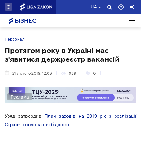
UA
БІЗНЕС
Персонал
Протягом року в Україні має
з'явитися держреєстр вакансій
21 лютого 2019, 12:03
939
0
Реклама
Уряд затвердив
План заходів на 2019 рік з реалізації
Стратегії подолання бідності
.