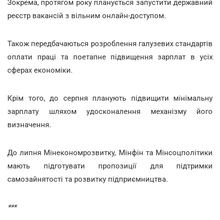
Зокрема, протягом року планується запустити державний
реєстр вакансій з вільним онлайн-доступом.
Також передбачаються розроблення галузевих стандартів
оплати праці та поетапне підвищення зарплат в усіх
сферах економіки.
Крім того, до серпня планують підвищити мінімальну
зарплату шляхом удосконалення механізму його
визначення.
До липня Мінекономрозвитку, Мінфін та Мінсоцполітики
мають підготувати пропозиції для підтримки
самозайнятості та розвитку підприємництва.
***