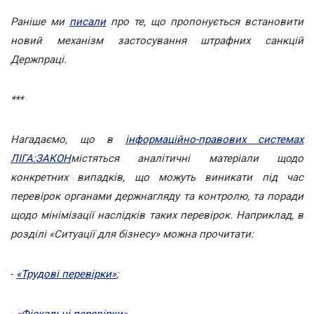
Раніше ми
писали
про те, що пропонується встановити
новий механізм застосування штрафних санкцій
Держпраці.
***
Нагадаємо, що в
інформаційно-правових системах
ЛІГА:ЗАКОН
містяться аналітичні матеріали щодо
конкретних випадків, що можуть виникати під час
перевірок органами держнагляду та контролю, та поради
щодо мінімізації наслідків таких перевірок. Наприклад, в
розділі «Ситуації для бізнесу» можна прочитати:
-
«Трудові перевірки»
;
-
«Фіскальні перевірки»
.