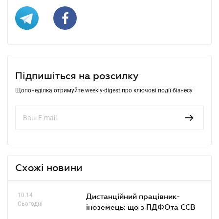
Підпишіться на розсилку
Щопонеділка отримуйте weekly-digest про ключові події бізнесу
Схожі новини
10.14
Дистанційний працівник-
Сьогодні
іноземець: що з ПДФОта ЄСВ