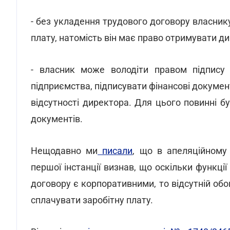
- без укладення трудового договору власник
плату, натомість він має право отримувати ди
- власник може володіти правом підпису 
підприємства, підписувати фінансові докуме
відсутності директора. Для цього повинні бу
документів.
Нещодавно ми
писали
, що в апеляційному
першої інстанції визнав, що оскільки функц
договору є корпоративними, то відсутній обо
сплачувати заробітну плату.