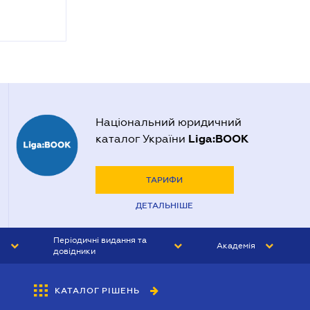
Національний юридичний
Liga:BOOK
каталог України
ТАРИФИ
ДЕТАЛЬНІШЕ
Періодичні видання та
Академія
довідники
ЮРИСТ&ЗАКОН
АКАДЕМІЯ ЛІГА:ЗАКОН
КАТАЛОГ РІШЕНЬ
БУХГАЛТЕР&ЗАКОН