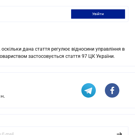
увійти
, оскільки дана стаття регулює відносини управління в
товариством застосовується стаття 97 ЦК України.
н.