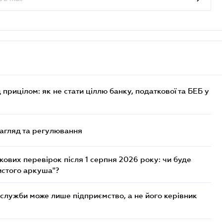
 прицілом: як не стати ціллю банку, податкової та БЕБ у
нагляд та регулювання
ових перевірок після 1 серпня 2026 року: чи буде
истого аркуша"?
служби може лише підприємство, а не його керівник