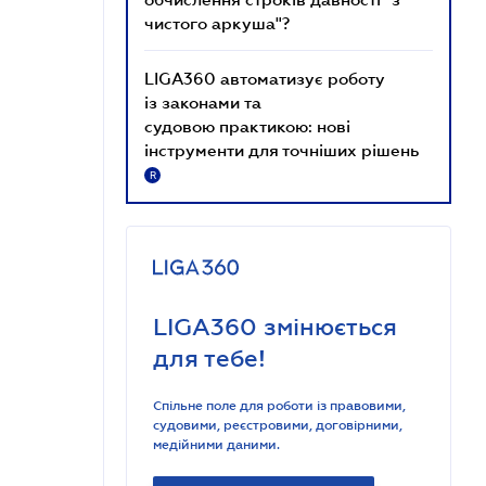
чистого аркуша"?
LIGA360 автоматизує роботу
із законами та
судовою практикою: нові
інструменти для точніших рішень
R
LIGA360 змінюється
для тебе!
Спільне поле для роботи із правовими,
судовими, реєстровими, договірними,
медійними даними.