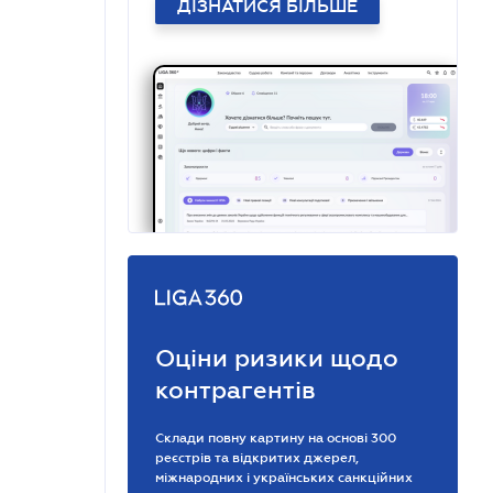
ДІЗНАТИСЯ БІЛЬШЕ
Оціни ризики щодо
контрагентів
Склади повну картину на основі 300
реєстрів та відкритих джерел,
міжнародних і українських санкційних