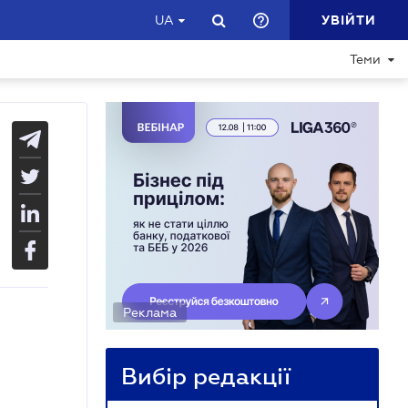
УВІЙТИ
UA
Теми
Реклама
Вибір редакції