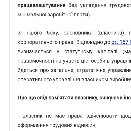
працевлаштування
без укладання трудовог
мінімальної заробітної плати).
З іншого боку, засновника (власника) 
корпоративного права. Відповідно до
ст. 167
визначається у статутному капіталі (ма
правомочності на участь цієї особи в управл
йдеться про загальне, стратегічне управлі
оперативного управління власником виробни
Про що слід пам'ятати власнику, очікуючи ін
- власник не має права здійснювати щод
оформлення трудових відносин;