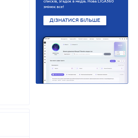
списків, згадок в медіа. Нова LIGA360
змінює все!
ДІЗНАТИСЯ БІЛЬШЕ