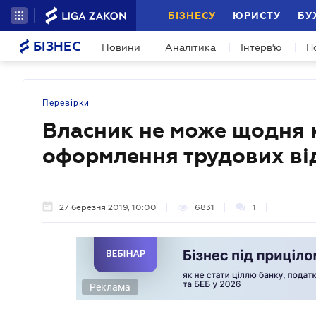
БІЗНЕСУ
ЮРИСТУ
БУ
БІЗНЕС
Новини
Аналітика
Інтерв'ю
П
Перевірки
Власник не може щодня 
оформлення трудових ві
27 березня 2019, 10:00
6831
1
Реклама