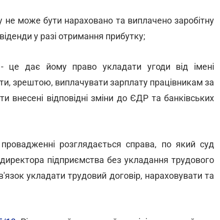
у не може бути нараховано та виплачено заробітну
віденди у разі отримання прибутку;
- це дає йому право укладати угоди від імені
нти, зрештою, виплачувати зарплату працівникам за
ти внесені відповідні зміни до ЄДР та банківських
 провадженні розглядається справа, по який суд
ії директора підприємства без укладання трудового
в'язок укладати трудовий договір, нараховувати та