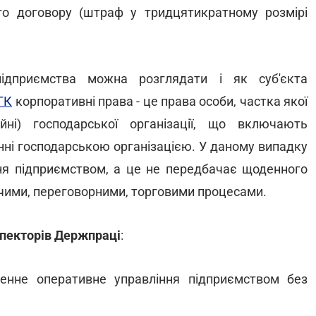
о договору (штраф у тридцятикратному розмірі
підприємства можна розглядати і як суб'єкта
 ГК
корпоративні права - це права особи, частка якої
йні) господарської організації, що включають
інні господарською організацією. У даному випадку
ння підприємством, а це не передбачає щоденного
чими, переговорними, торговими процесами.
спекторів Держпраці
:
енне оперативне управління підприємством без