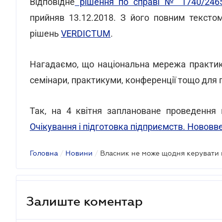
Відповідне
рішення по справі № 1740/246
прийняв 13.12.2018. З його повним тексто
рішень
VERDICTUM
.
Нагадаємо, що національна мережа практи
семінари, практикуми, конференції тощо для п
Так, на 4 квітня заплановане проведення
Очікування і підготовка підприємств. Нововв
Головна
/
Новини
/
Залиште коментар