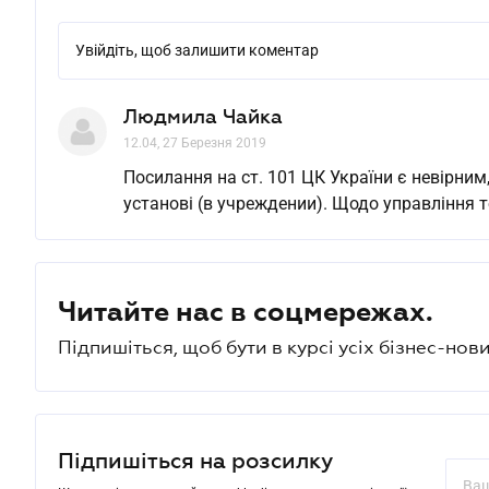
Увійдіть, щоб залишити коментар
Людмила Чайка
12.04, 27 Березня 2019
Посилання на ст. 101 ЦК України є невірним
установі (в учреждении). Щодо управління 
Читайте нас в соцмережах.
Підпишіться, щоб бути в курсі усіх бізнес-нови
Підпишіться на розсилку