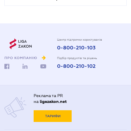
Центр підтримки користувачів
0-800-210-103
ПРО КОМПАНІЮ
Підбір продуктів та рішень
0-800-210-102
Реклама та PR
на
ligazakon.net
ТАРИФИ