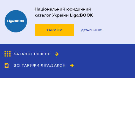
Національний юридичний
каталог України
Liga:BOOK
ТАРИФИ
ДЕТАЛЬНІШЕ
КАТАЛОГ РІШЕНЬ
ВСІ ТАРИФИ ЛІГА:ЗАКОН
Співробітництво
Агенти
Дилери
Політика конфіденційності
Умови використання сайту
Реклама