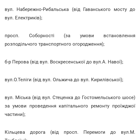
вул. Набережно-Рибальська (від Гаванського мосту до
вул. Електриків);
просп. Соборності (за умови встановлення
розподільчого транспортного огородження);
б-р Перова (від вул. Воскресенської до вул.А. Навої);
вул.О.Теліги (від вул. Ольжича до вул. Кирилівської);
вул. Міська (від вул. Стеценка до Гостомельського шосе)
за умови проведення капітального ремонту проїжджої
частини);
Кільцева дорога (від просп. Перемоги до вул.М.