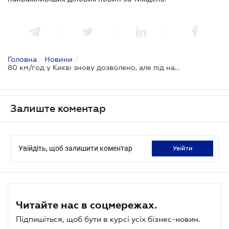
Головна
/
Новини
/
80 км/год у Києві знову дозволено, але під наглядом TruCAM
Залиште коментар
Увійдіть, щоб залишити коментар
увійти
Читайте нас в соцмережах.
Підпишіться, щоб бути в курсі усіх бізнес-новин.