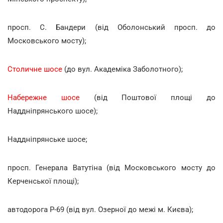
просп. С. Бандери (від Оболонський просп. до
Московського мосту);
Столичне шосе
(до вул. Академіка Заболотного);
Набережне шосе
(від Поштової площі до
Наддніпрянського шосе);
Наддніпрянське шосе;
просп. Генерала Ватутіна (від Московського мосту до
Керченської площі);
автодорога Р-69 (від вул. Озерної до межі м. Києва);