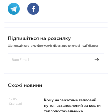
Підпишіться на розсилку
Щопонеділка отримуйте weekly-digest про ключові події бізнесу
Схожі новини
17.05
Кому належатиме тепловий
Сьогодні
пункт, встановлений за кошти
теплопостачальника