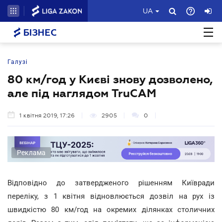
UA
БІЗНЕС
Галузі
80 км/год у Києві знову дозволено,
але під наглядом TruCAM
1 квітня 2019, 17:26
2905
0
Реклама
Відповідно до затвердженого рішенням Київради
переліку, з 1 квітня відновлюється дозвіл на рух із
швидкістю 80 км/год на окремих ділянках столичних