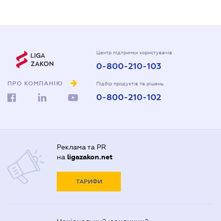
Центр підтримки користувачів
0-800-210-103
ПРО КОМПАНІЮ
Підбір продуктів та рішень
0-800-210-102
Реклама та PR
на
ligazakon.net
ТАРИФИ