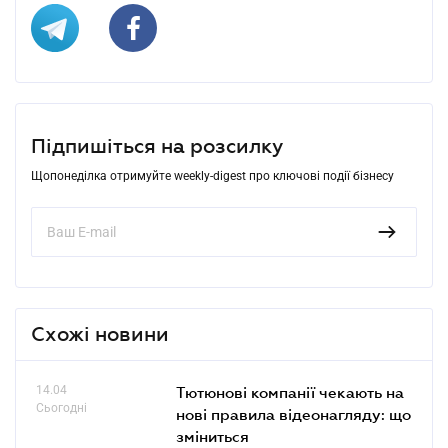
Підпишіться на розсилку
Щопонеділка отримуйте weekly-digest про ключові події бізнесу
Схожі новини
14.04
Тютюнові компанії чекають на
Сьогодні
нові правила відеонагляду: що
зміниться