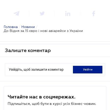
Головна
/
Новини
/
До Відня за 15 євро і нові авіарейси з України
Залиште коментар
Увійдіть, щоб залишити коментар
увійти
Читайте нас в соцмережах.
Підпишіться, щоб бути в курсі усіх бізнес-новин.