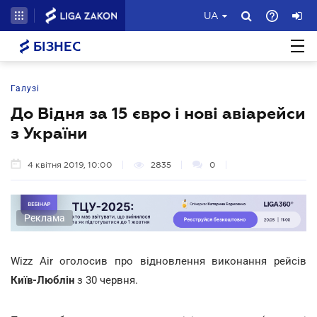
UA
БІЗНЕС
Галузі
До Відня за 15 євро і нові авіарейси
з України
4 квітня 2019, 10:00
2835
0
Реклама
Wizz Air оголосив про відновлення виконання рейсів
Київ-Люблін
з 30 червня.