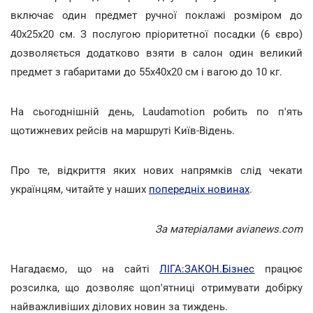
включає один предмет ручної поклажі розміром до
40х25х20 см. З послугою пріоритетної посадки (6 євро)
дозволяється додатково взяти в салон один великий
предмет з габаритами до 55х40х20 см і вагою до 10 кг.
На сьогоднішній день, Laudamotion робить по п'ять
щотижневих рейсів на маршруті Київ-Відень.
Про те, відкриття яких нових напрямків слід чекати
українцям, читайте у наших
попередніх новинах
.
За матеріалами avianews.com
Нагадаємо, що на сайті
ЛІГА:ЗАКОН.Бізнес
працює
розсилка, що дозволяє щоп'ятниці отримувати добірку
найважливіших ділових новин за тиждень.