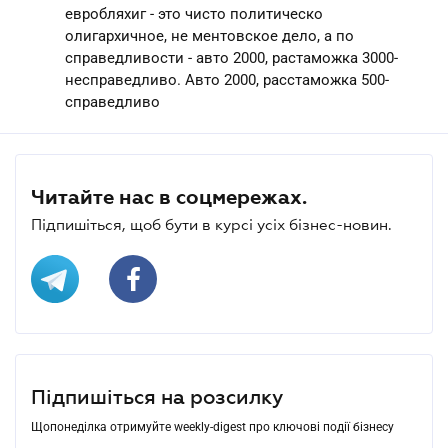
евробляхиг - это чисто политическо
олигархичное, не ментовское дело, а по
справедливости - авто 2000, растаможка 3000-
несправедливо. Авто 2000, расстаможка 500-
справедливо
Читайте нас в соцмережах.
Підпишіться, щоб бути в курсі усіх бізнес-новин.
Підпишіться на розсилку
Щопонеділка отримуйте weekly-digest про ключові події бізнесу