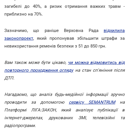
загибелі до 40%, а ризик отримання важких травм -
приблизно на 70%.
Зазначимо, що раніше Верховна Рада
відхилила
законопроект
, який пропонував збільшити штрафи за
невикористання ременів безпеки з 51 до 850 грн.
Вам також може бути цікаво,
чи можна відмовитись від
повторного проходження огляду
на стан сп'яніння після
ДТП.
Нагадаємо, що аналіз будь-медійної інформації зручно
проводити за допомогою
сервісу SEMANTRUM
на
Платформі ЛІГА:ЗАКОН, який аналізує публікації в
інтернет-джерелах, друкованих ЗМІ, телевізійні та
радіопрограми.