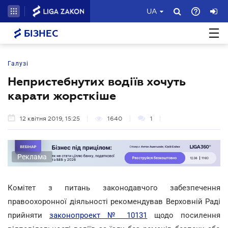
UA
БІЗНЕС
Галузі
Непристебнутих водіїв хочуть
карати жорсткіше
12 квітня 2019, 15:25
1640
1
Реклама
Комітет з питань законодавчого забезпечення
правоохоронної діяльності рекомендував Верховній Раді
прийняти
законопроект № 10131
щодо посилення