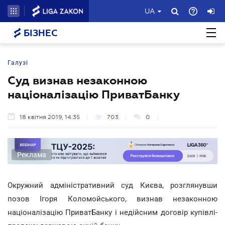
UA
БІЗНЕС
Галузі
Суд визнав незаконною
націоналізацію ПриватБанку
18 квітня 2019, 14:35
703
0
Реклама
Окружний адміністративний суд Києва, розглянувши
позов Ігоря Коломойського, визнав незаконною
націоналізацію ПриватБанку і недійсним договір купівлі-