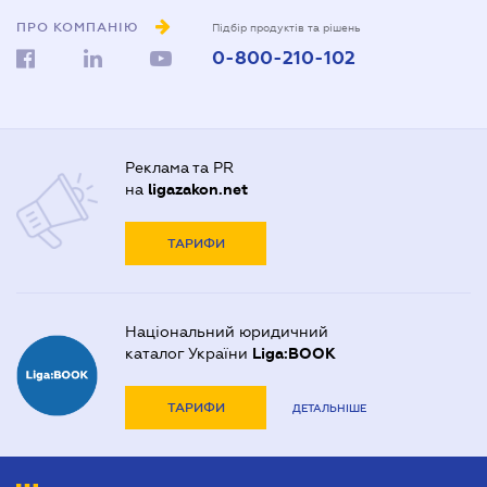
ПРО КОМПАНІЮ
Підбір продуктів та рішень
0-800-210-102
Реклама та PR
на
ligazakon.net
ТАРИФИ
Національний юридичний
каталог України
Liga:BOOK
ТАРИФИ
ДЕТАЛЬНІШЕ